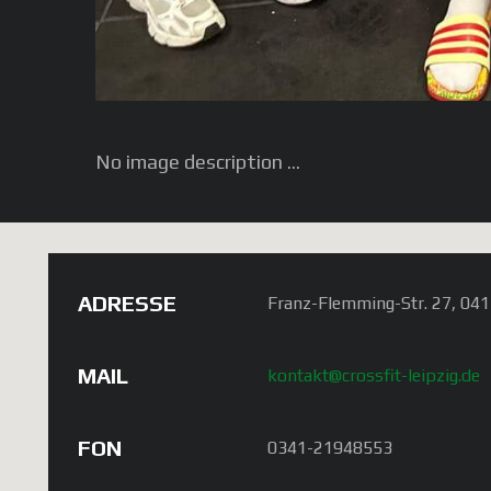
No image description ...
ADRESSE
Franz-Flemming-Str. 27, 041
MAIL
kontakt@crossfit-leipzig.de
FON
0341-21948553