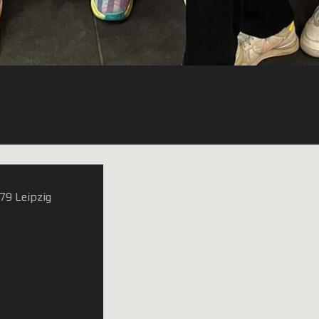
79 Leipzig