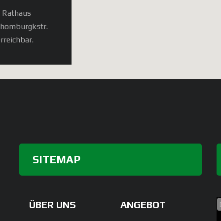
, Rathaus
chomburgkstr.
rreichbar.
SITEMAP
ÜBER UNS
ANGEBOT