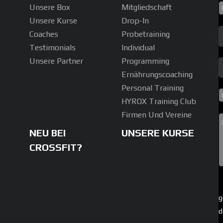
Unsere Box
Mitgliedschaft
Unsere Kurse
Drop-In
Coaches
Probetraining
Testimonials
Individual
Unsere Partner
Programming
Ernährungscoaching
Personal Training
HYROX Training Club
Firmen Und Vereine
NEU BEI
UNSERE KURSE
CROSSFIT?
g
d