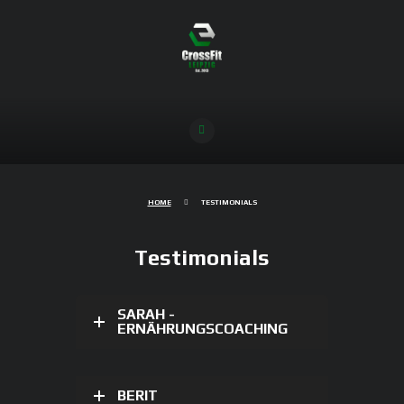
HOME
TESTIMONIALS
Testimonials
SARAH -
ERNÄHRUNGSCOACHING
BERIT