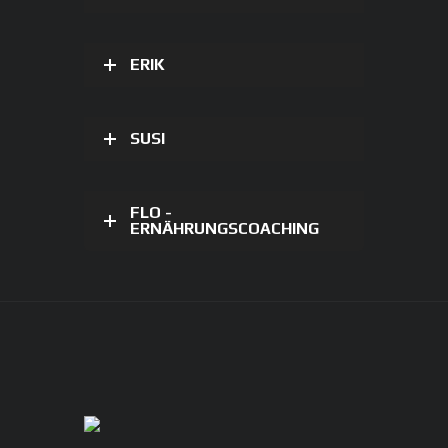
ERIK
SUSI
FLO -
ERNÄHRUNGSCOACHING