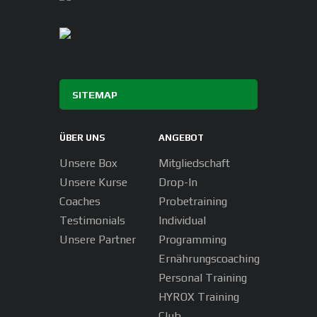
SITEMAP
ÜBER UNS
ANGEBOT
Unsere Box
Mitgliedschaft
Unsere Kurse
Drop-In
Coaches
Probetraining
Testimonials
Individual
Unsere Partner
Programming
Ernährungscoaching
Personal Training
HYROX Training
Club