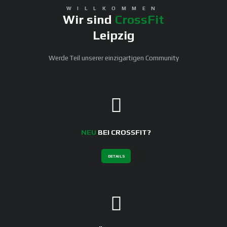
WILLKOMMEN
Wir sind
CrossFit
Leipzig
Werde Teil unserer einzigartigen Community
NEU
BEI CROSSFIT?
DETAILS