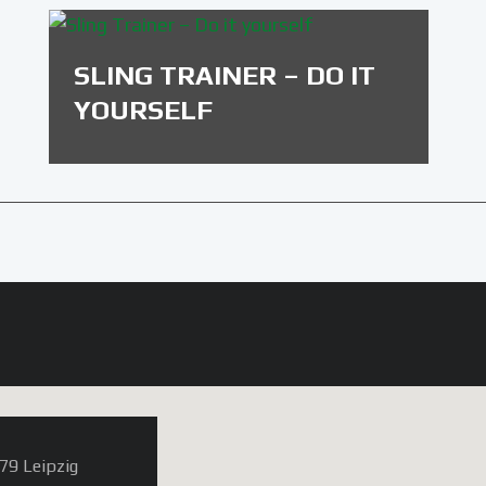
SLING TRAINER – DO IT
YOURSELF
79 Leipzig