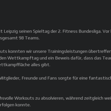
Leipzig seinen Spieltag der 2. Fitness Bundesliga. Vor
 insgesamt 98 Teams.
outs konnten wir unsere Trainingsleistungen übertreffe
in den Wettkampftag und ein Beweis dafür, dass das Te
ttkampffläche alles gibt.
Mitglieder, Freunde und Fans sorgte für eine fantast
uchsvolle Workouts zu absolvieren, während zeitgleich w
rfolgen konnte.