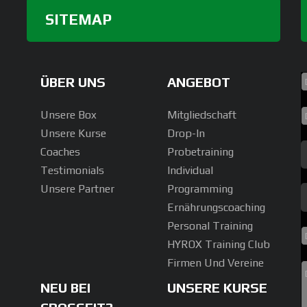
SITEMAP
ÜBER UNS
ANGEBOT
Unsere Box
Mitgliedschaft
Unsere Kurse
Drop-In
Coaches
Probetraining
Testimonials
Individual
Unsere Partner
Programming
Ernährungscoaching
Personal Training
HYROX Training Club
Firmen Und Vereine
NEU BEI
UNSERE KURSE