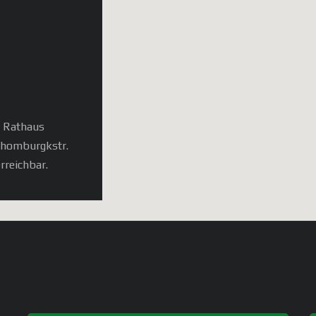
, Rathaus
chomburgkstr.
rreichbar.