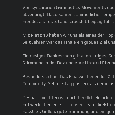
Von synchronen Gymnastics Movements über Ru
abverlangt. Dazu kamen sommerliche Tempera
Freude, als feststand: CrossFit Leipzig fährt
Mit Platz 13 haben wir uns als eines der To
Seit Jahren war das Finale ein großes Ziel un
Ein riesiges Dankeschön gilt allen Judges, S
Stimmung in der Box und eure Unterstützun
Besonders schön: Das Finalwochenende fäll
Community-Geburtstag passen, als gemeins
Deshalb möchten wir euch herzlich einladen:
Entweder begleitet Ihr unser Team direkt n
Fassbier, Grillen, gute Stimmung und ein g