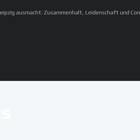
 Leipzig ausmacht: Zusammenhalt, Leidenschaft und C
ts