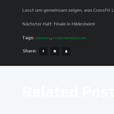
Lasst uns gemeinsam zeigen, was CrossFit
Nächster Halt: Finale in Hildesheim!
Tags:
,
CROSSFIT
FITNESSBUNDESLIGA
Share:
Related Pos