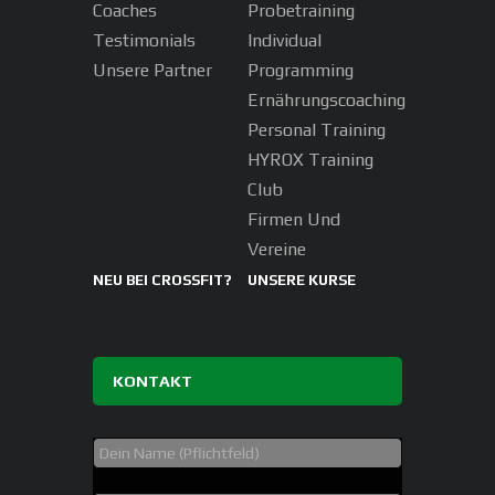
Coaches
Probetraining
Testimonials
Individual
Unsere Partner
Programming
Ernährungscoaching
Personal Training
HYROX Training
Club
Firmen Und
Vereine
NEU BEI CROSSFIT?
UNSERE KURSE
KONTAKT