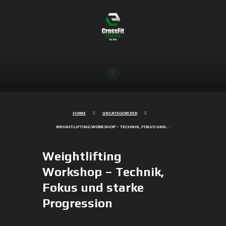
HOME
UNCATEGORIZED
WEIGHTLIFTING WORKSHOP – TECHNIK, FOKUS UND...
Weightlifting
Workshop – Technik,
Fokus und starke
Progression