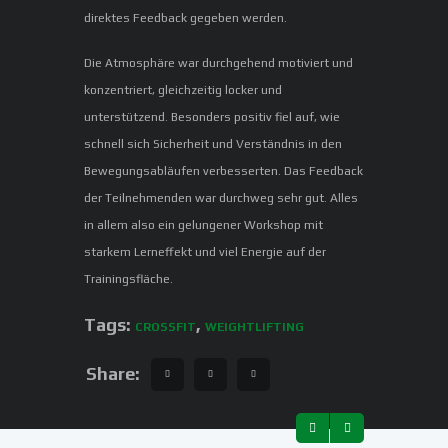
direktes Feedback gegeben werden.
Die Atmosphäre war durchgehend motiviert und
konzentriert, gleichzeitig locker und
unterstützend. Besonders positiv fiel auf, wie
schnell sich Sicherheit und Verständnis in den
Bewegungsabläufen verbesserten. Das Feedback
der Teilnehmenden war durchweg sehr gut. Alles
in allem also ein gelungener Workshop mit
starkem Lerneffekt und viel Energie auf der
Trainingsfläche.
Tags:
,
CROSSFIT
WEIGHTLIFTING
Share: