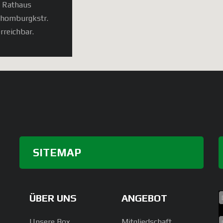
, Rathaus
chomburgkstr.
rreichbar.
SITEMAP
ÜBER UNS
ANGEBOT
Unsere Box
Mitgliedschaft