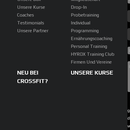
Unsere Kurse
Drop-In
Coaches
Probetraining
Testimonials
Individual
Unsere Partner
Programming
Ernährungscoaching
Personal Training
HYROX Training Club
Firmen Und Vereine
NEU BEI
UNSERE KURSE
CROSSFIT?
g
d
v