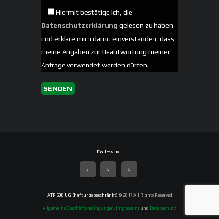
Hiermit bestätige ich, die
Datenschutzerklärung
gelesen zu haben
und erkläre mich damit einverstanden, dass
meine Angaben zur Beantwortung meiner
Anfrage verwendet werden dürfen.
ATP 500 UG (haftungsbeschränkt)
© 2017 All Rights Reserved
Allgemeine Geschäftsbedingungen
,
Impressum
und
Datenschutz