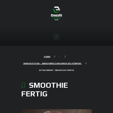
HOME
...
IMMUNSYSTEM – ABWEHRMECHANISMEN DES KÖRPERS
ATTACHMENT: SMOOTHIE FERTIG
SMOOTHIE
FERTIG