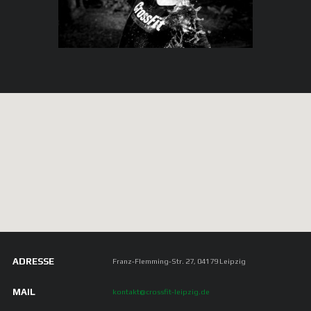
ADRESSE
Franz-Flemming-Str. 27, 04179 Leipzig
MAIL
kontakt@crossfit-leipzig.de