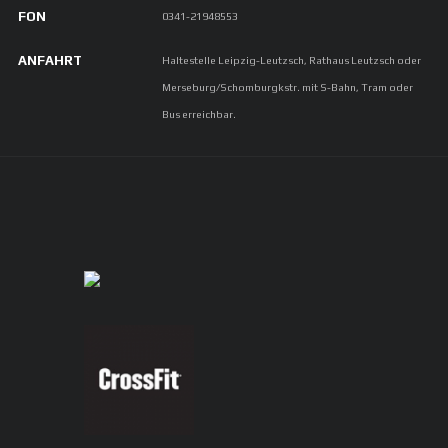
FON
0341-21948553
ANFAHRT
Haltestelle Leipzig-Leutzsch, Rathaus Leutzsch oder
Merseburg/Schomburgkstr. mit S-Bahn, Tram oder
Bus erreichbar.