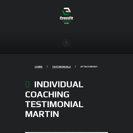
HOME
TESTIMONIALS
ATTACHMENT:
INDIVIDUAL
COACHING
TESTIMONIAL
MARTIN