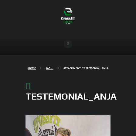
HOME
JAQUI
ATTACHMENT: TESTEMONIAL_ANJA
TESTEMONIAL_ANJA