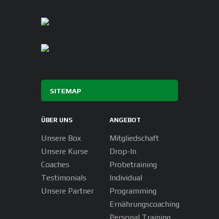
SITEMAP
ÜBER UNS
ANGEBOT
Unsere Box
Mitgliedschaft
Unsere Kurse
Drop-In
Coaches
Probetraining
Testimonials
Individual
Unsere Partner
Programming
Ernährungscoaching
Personal Training