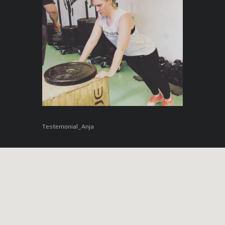
Testemonial_Anja