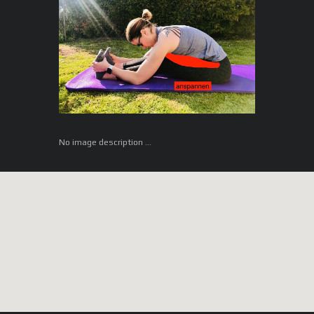
No image description ...