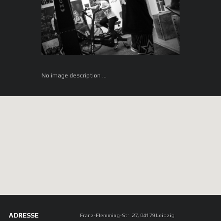
No image description ...
ADRESSE
Franz-Flemming-Str. 27, 04179 Leipzig