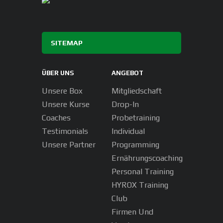
SITEMAP
ÜBER UNS
ANGEBOT
Unsere Box
Mitgliedschaft
Unsere Kurse
Drop-In
Coaches
Probetraining
Testimonials
Individual
Unsere Partner
Programming
Ernährungscoaching
Personal Training
HYROX Training
Club
Firmen Und