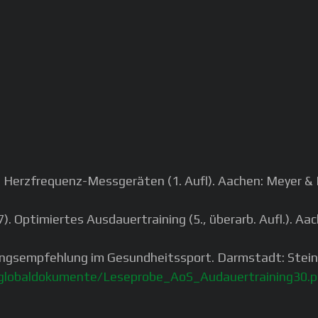
it Herzfrequenz-Messgeräten (1. Aufl). Aachen: Meyer &
7). Optimiertes Ausdauertraining (5., überarb. Aufl.). A
ningsempfehlung im Gesundheitssport. Darmstadt: Stein
globaldokumente/Leseprobe_AoS_Audauertraining30.p