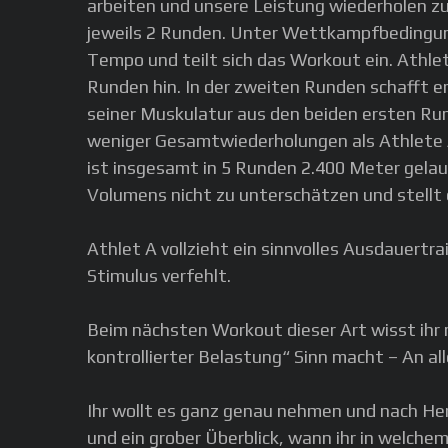
arbeiten und unsere Leistung wiederholen zu
jeweils 2 Runden. Unter Wettkampfbedingunge
Tempo und teilt sich das Workout ein. Athlet 
Runden hin. In der zweiten Runden schafft e
seiner Muskulatur aus den beiden ersten Run
weniger Gesamtwiederholungen als Athlete A,
ist insgesamt in 5 Runden 2.400 Meter gelau
Volumens nicht zu unterschätzen und stellt 
Athlet A vollzieht ein sinnvolles Ausdauert
Stimulus verfehlt.
Beim nächsten Workout dieser Art wisst ihr
kontrollierter Belastung“ Sinn macht – An 
Ihr wollt es ganz genau nehmen und nach He
und ein grober Überblick, wann ihr in welchem