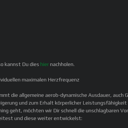
 so kannst Du dies
hier
nachholen.
ividuellen maximalen Herzfrequenz
kommt die allgemeine aerob-dynamische Ausdauer, auch G
 Steigerung und zum Erhalt körperlicher Leistungsfähigke
ning geht, möchten wir Dir schnell die unschlagbaren Vo
itest und diese weiter entwickelst: