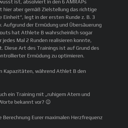
wusst ist, absolviert in den 6 AMRAPs
hier aber gemäß Zielstellung das richtige
Einheit“, legt in der ersten Runde z. B. 3
usw. Aufgrund der Ermüdung und Übersäuerung
outs hat Athlete B wahrscheinlich sogar
 jedes Mal 2 Runden realisieren konnte,
 Diese Art des Trainings ist auf Grund des
ntrollierter Ermüdung zu optimieren.
ben Kapazitäten, während Athlet B den
uch ein Training mit „ruhigem Atem und
Worte bekannt vor? 😉
die Berechnung Eurer maximalen Herzfrequenz