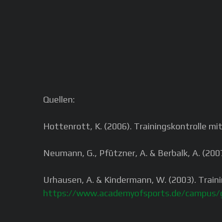
Quellen:
Hottenrott, K. (2006). Trainingskontrolle m
Neumann, G., Pfützner, A. & Berbalk, A. (200
Urhausen, A. & Kindermann, W. (2003). Trai
https://www.academyofsports.de/campus/