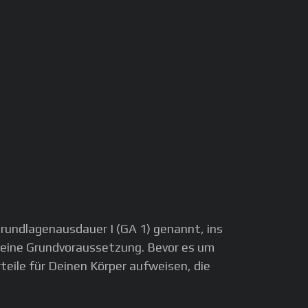
rundlagenausdauer I (GA 1) genannt, ins
it eine Grundvoraussetzung. Bevor es um
rteile für Deinen Körper aufweisen, die