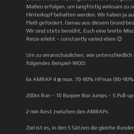
Maßen erfolgen, um langfristig wirksam zu s
Hinterkopf behalten werden. Wir haben ja au
Fleiß gefordert. Genau aus diesem Grund bes
Wir sind stets bemüht, Euch eine breite Mis
Reize erlebt – constantly varied eben 😉
Um zu veranschaulichen, wie unterschiedlich 
folgendes Beispiel-WOD:
6x AMRAP 4 @ max. 70-80% HFmax (80-90% m
200m Run – 10 Burpee Box Jumps – 5 Pull-up
2 min Rest zwischen den AMRAPs
Ziel ist es, in den 5 Sätzen die gleiche Run