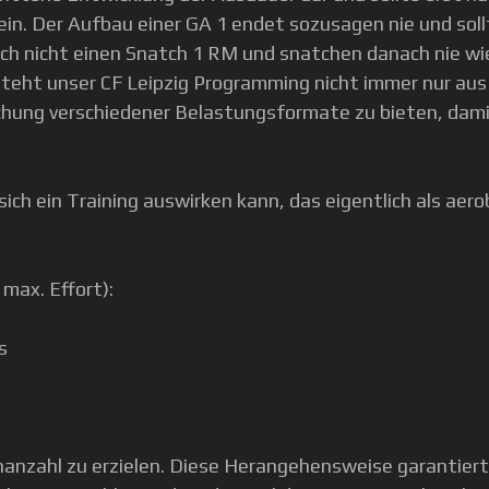
ein. Der Aufbau einer GA 1 endet sozusagen nie und sol
ch nicht einen Snatch 1 RM und snatchen danach nie wie
teht unser CF Leipzig Programming nicht immer nur aus 
chung verschiedener Belastungsformate zu bieten, dami
sich ein Training auswirken kann, das eigentlich als ae
ax. Effort):
s
denanzahl zu erzielen. Diese Herangehensweise garantier