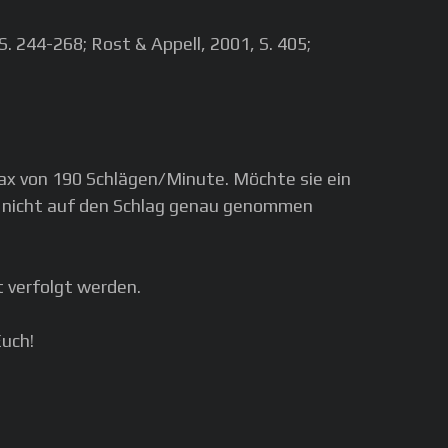
 244-268; Rost & Appell, 2001, S. 405;
max von 190 Schlägen/Minute. Möchte sie ein
lte nicht auf den Schlag genau genommen
t verfolgt werden.
uch!