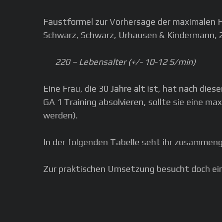
Faustformel zur Vorhersage der maximalen He
Schwarz, Schwarz, Urhausen & Kindermann, 2
220 – Lebensalter (+/- 10-12 S/min)
Eine Frau, die 30 Jahre alt ist, hat nach d
GA 1 Training absolvieren, sollte sie eine m
werden).
In der folgenden Tabelle seht ihr zusammeng
Zur praktischen Umsetzung besucht doch ei