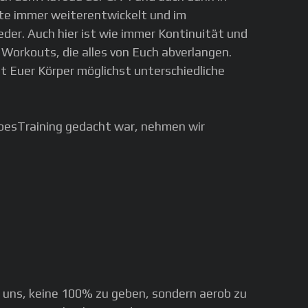
lte immer weiterentwickelt und im
der. Auch hier ist wie immer Kontinuität und
Workouts, die alles von Euch abverlangen.
t Euer Körper möglichst unterschiedliche
robesTraining gedacht war, nehmen wir
t uns, keine 100% zu geben, sondern aerob zu