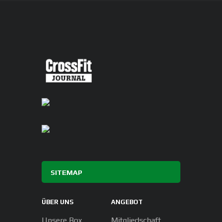
SITEMAP
ÜBER UNS
ANGEBOT
Unsere Box
Mitgliedschaft