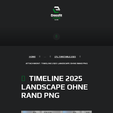
HOME
...
CFL TIMETABLE 2025
ATTACHMENT: TIMELINE 2025 LANDSCAPE OHNE RAND PNG
TIMELINE 2025
LANDSCAPE OHNE
RAND PNG