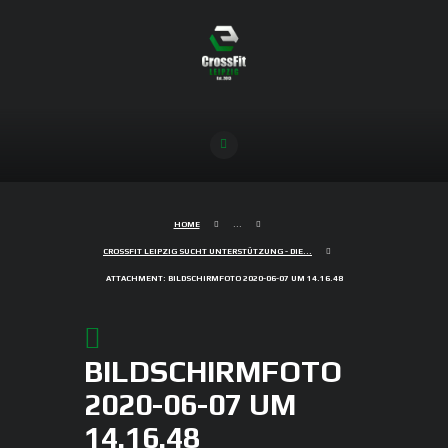
HOME
...
CROSSFIT LEIPZIG SUCHT UNTERSTÜTZUNG - DIE...
ATTACHMENT: BILDSCHIRMFOTO 2020-06-07 UM 14.16.48
BILDSCHIRMFOTO
2020-06-07 UM
14.16.48