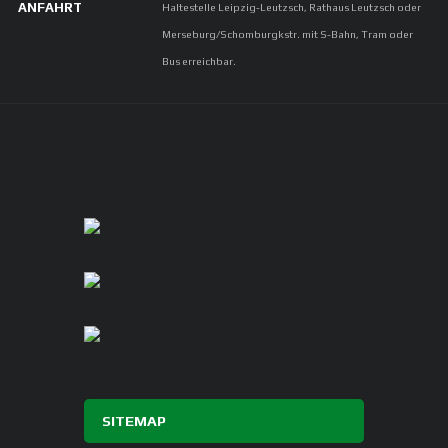
ANFAHRT
Haltestelle Leipzig-Leutzsch, Rathaus Leutzsch oder
Merseburg/Schomburgkstr. mit S-Bahn, Tram oder
Bus erreichbar.
SITEMAP