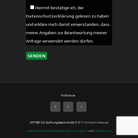
Hiermit bestätige ich, die
Datenschutzerklärung
gelesen zu haben
und erkläre mich damit einverstanden, dass
meine Angaben zur Beantwortung meiner
Anfrage verwendet werden dürfen.
ATP 500 UG (haftungsbeschränkt)
© 2017 All Rights Reserved
Allgemeine Geschäftsbedingungen
,
Impressum
und
Datenschutz