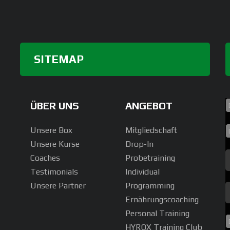
SITEMAP
ÜBER UNS
ANGEBOT
Unsere Box
Mitgliedschaft
Unsere Kurse
Drop-In
Coaches
Probetraining
Testimonials
Individual
Unsere Partner
Programming
Ernährungscoaching
Personal Training
HYROX Training Club