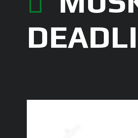
MUS
DEADLI