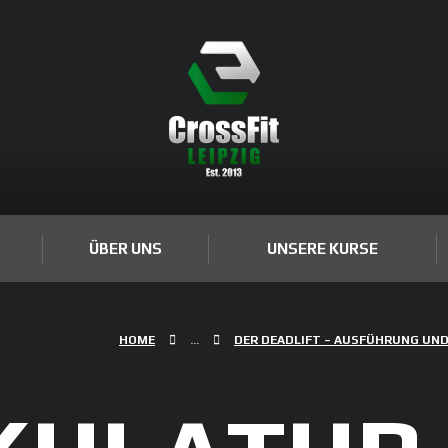
ÜBER UNS
UNSERE KURSE
HOME
...
DER DEADLIFT – AUSFÜHRUNG UND 