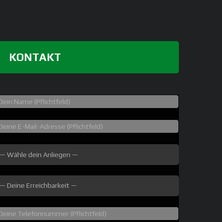
KONTAKT