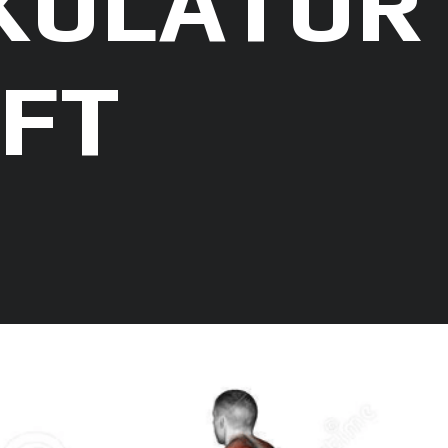
KULATUR
FT