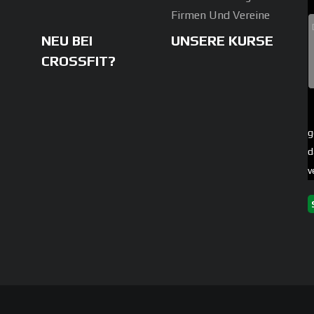
Firmen Und Vereine
NEU BEI
UNSERE KURSE
CROSSFIT?
g
d
v