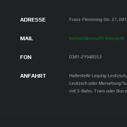
ADRESSE
Franz-Flemming-Str. 27, 041
MAIL
kontakt@crossfit-leipzig.de
FON
0341-21948553
ANFAHRT
Haltestelle Leipzig-Leutzsch
Leutzsch oder Merseburg/S
mit S-Bahn, Tram oder Bus e