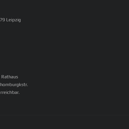
79 Leipzig
, Rathaus
chomburgkstr.
rreichbar.