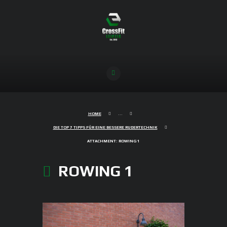
HOME
...
DIE TOP 7 TIPPS FÜR EINE BESSERE RUDERTECHNIK
ATTACHMENT: ROWING 1
ROWING 1