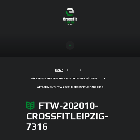
HOME
...
RÜCKENSCHMERZEN ADE – WIE DU DEINEN RÜCKEN...
ATTACHMENT: FTW-202010-CROSSFITLEIPZIG-7316
FTW-202010-
CROSSFITLEIPZIG-
7316