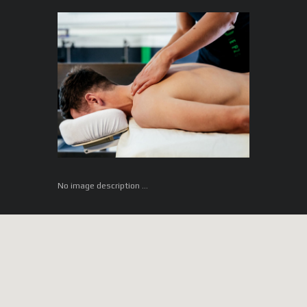
No image description ...