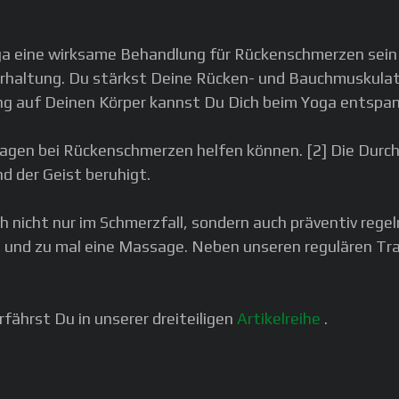
ga eine wirksame Behandlung für Rückenschmerzen sein 
rhaltung. Du stärkst Deine Rücken- und Bauchmuskulatu
ng auf Deinen Körper kannst Du Dich beim Yoga entspa
gen bei Rückenschmerzen helfen können. [2] Die Durchb
d der Geist beruhigt.
 nicht nur im Schmerzfall, sondern auch präventiv rege
ab und zu mal eine Massage. Neben unseren regulären Tra
fährst Du in unserer dreiteiligen
Artikelreihe
.