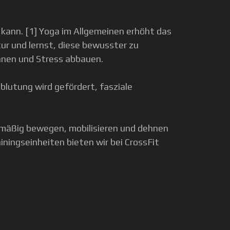
kann. [1] Yoga im Allgemeinen erhöht das
r und lernst, diese bewusster zu
nnen und Stress abbauen.
lutung wird gefördert, fasziale
lmäßig bewegen, mobilisieren und dehnen
iningseinheiten bieten wir bei CrossFit