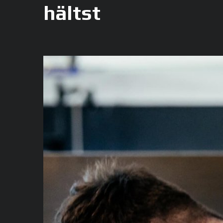
hältst