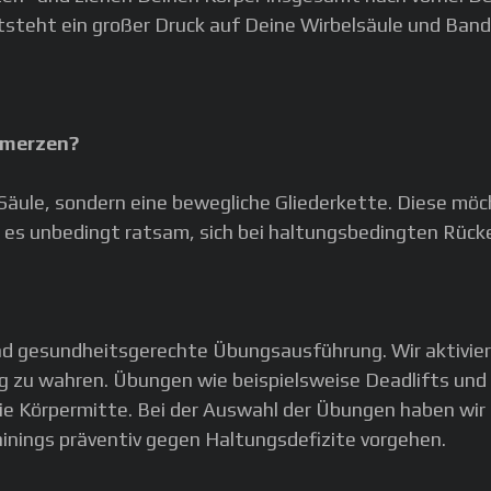
teht ein großer Druck auf Deine Wirbelsäule und Bands
hmerzen?
 Säule, sondern eine bewegliche Gliederkette. Diese möc
 es unbedingt ratsam, sich bei haltungsbedingten Rüc
und gesundheitsgerechte Übungsausführung. Wir aktivier
 zu wahren. Übungen wie beispielsweise Deadlifts und 
 die Körpermitte. Bei der Auswahl der Übungen haben w
inings präventiv gegen Haltungsdefizite vorgehen.