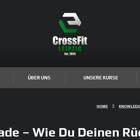
ÜBER UNS
UNSERE KURSE
HOME
KNOWLED
de – Wie Du Deinen Rü