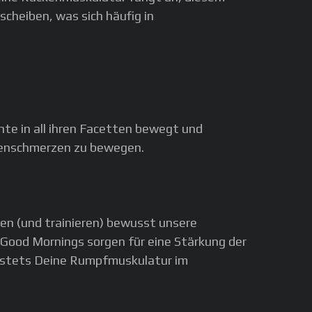
cheiben, was sich häufig in
hte in all ihren Facetten bewegt und
kenschmerzen zu bewegen.
en (und trainieren) bewusst unsere
Good Mornings sorgen für eine Stärkung der
ir stets Deine Rumpfmuskulatur im