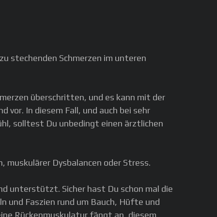
zu stechenden Schmerzen im unteren
erzen überschritten, und es kann mit der
 vor. In diesem Fall, und auch bei sehr
, solltest Du unbedingt einen ärztlichen
, muskulärer Dysbalancen oder Stress.
d unterstützt. Sicher hast Du schon mal die
eln und Faszien rund um Bauch, Hüfte und
eine Rückenmuskulatur fängt an, diesem