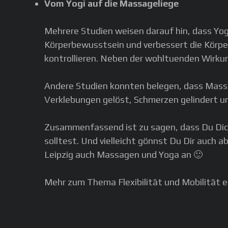
Vom Yogi auf die Massageliege
Mehrere Studien weisen darauf hin, dass Yo
Körperbewusstsein und verbessert die Körpe
kontrollieren. Neben der wohltuenden Wirku
Andere Studien konnten belegen, dass Massa
Verklebungen gelöst, Schmerzen gelindert un
Zusammenfassend ist zu sagen, dass Du Dich
solltest. Und vielleicht gönnst Du Dir auch 
Leipzig auch Massagen und Yoga an 🙂
Mehr zum Thema Flexibilität und Mobilität er