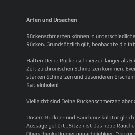
Arten und Ursachen
Rückenschmerzen können in unterschiedlic
Rücken. Grundsätzlich gilt, beobachte die In
Halten Deine Rückenschmerzen länger als 6 
Zeit zu chronischen Schmerzen kommen. Eventu
starken Schmerzen und besonderen Erscheinu
Rat einholen!
Vielleicht sind Deine Rückenschmerzen aber
Unsere Rücken- und Bauchmuskulatur gleicht 
Aussage gehört „Sitzen ist das neue Rauchen
Oberschenkel immer unnachgiebiger, “verkür