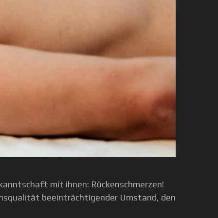
ekanntschaft mit ihnen: Rückenschmerzen!
ensqualität beeinträchtigender Umstand, den