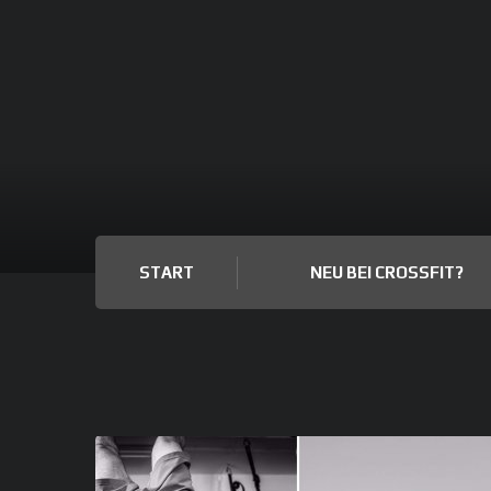
START
NEU BEI CROSSFIT?
Monthly Challenges – Wer hat