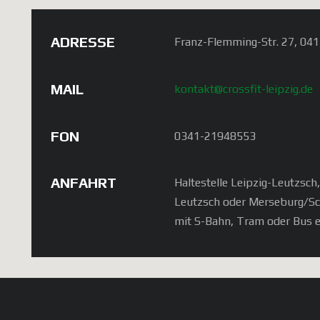
ADRESSE
Franz-Flemming-Str. 27, 041
MAIL
kontakt@crossfit-leipzig.de
FON
0341-21948553
ANFAHRT
Haltestelle Leipzig-Leutzsch
Leutzsch oder Merseburg/S
mit S-Bahn, Tram oder Bus e