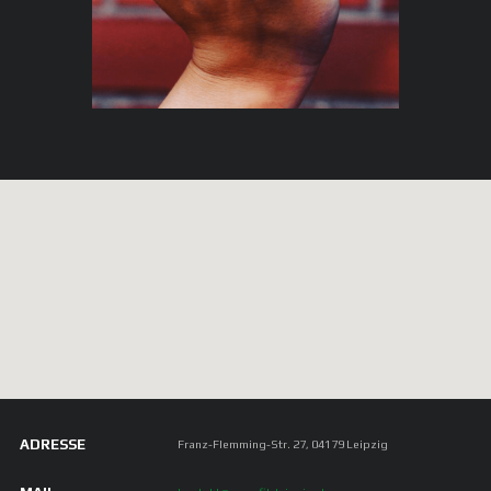
ADRESSE
Franz-Flemming-Str. 27, 04179 Leipzig