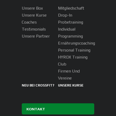
Unsere Box
Mitgliedschaft
Unsere Kurse
Drop-In
Coaches
Probetraining
Testimonials
Individual
Unsere Partner
Programming
Ernährungscoaching
Personal Training
HYROX Training
Club
Firmen Und
Vereine
NEU BEI CROSSFIT?
UNSERE KURSE
KONTAKT