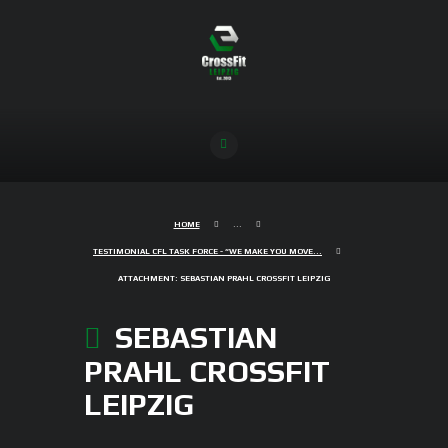
HOME
...
TESTIMONIAL CFL TASK FORCE - “WE MAKE YOU MOVE...
ATTACHMENT: SEBASTIAN PRAHL CROSSFIT LEIPZIG
SEBASTIAN
PRAHL CROSSFIT
LEIPZIG