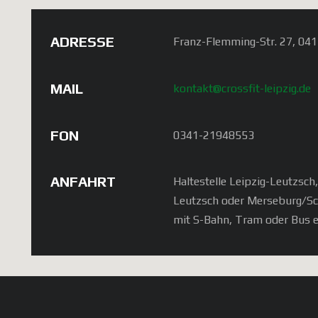
ADRESSE
Franz-Flemming-Str. 27, 041
MAIL
kontakt@crossfit-leipzig.de
FON
0341-21948553
ANFAHRT
Haltestelle Leipzig-Leutzsch
Leutzsch oder Merseburg/S
mit S-Bahn, Tram oder Bus e