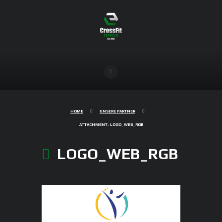
HOME
UNSERE PARTNER
ATTACHMENT: LOGO_WEB_RGB
LOGO_WEB_RGB