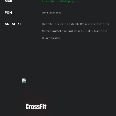
MAIL
kontakt@crossfit-leipzig.de
FON
0341-21948553
ANFAHRT
Haltestelle Leipzig-Leutzsch, Rathaus Leutzsch oder
Merseburg/Schomburgkstr. mit S-Bahn, Tram oder
Bus erreichbar.