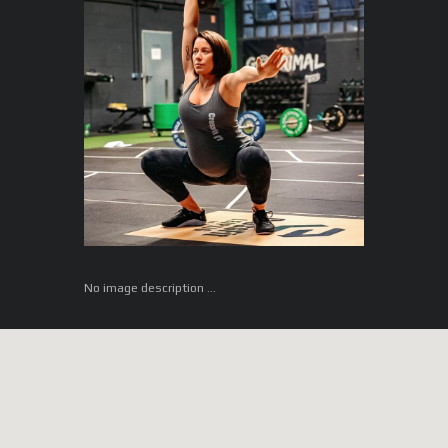
No image description ...