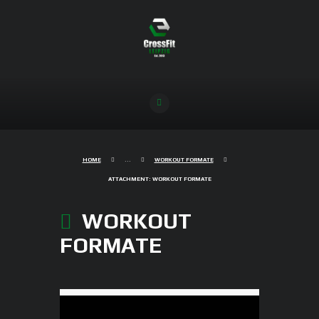
HOME
...
WORKOUT FORMATE
ATTACHMENT: WORKOUT FORMATE
WORKOUT
FORMATE