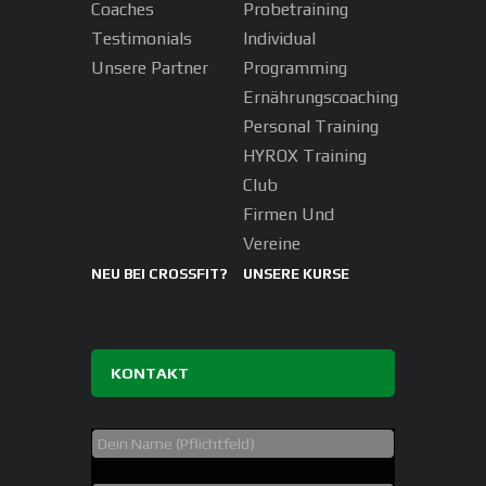
Coaches
Probetraining
Testimonials
Individual
Unsere Partner
Programming
Ernährungscoaching
Personal Training
HYROX Training
Club
Firmen Und
Vereine
NEU BEI CROSSFIT?
UNSERE KURSE
KONTAKT