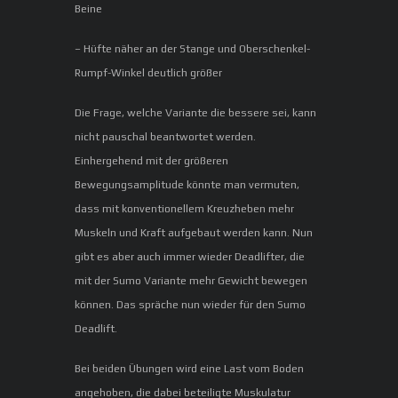
Beine
– Hüfte näher an der Stange und Oberschenkel-
Rumpf-Winkel deutlich größer
Die Frage, welche Variante die bessere sei, kann
nicht pauschal beantwortet werden.
Einhergehend mit der größeren
Bewegungsamplitude könnte man vermuten,
dass mit konventionellem Kreuzheben mehr
Muskeln und Kraft aufgebaut werden kann. Nun
gibt es aber auch immer wieder Deadlifter, die
mit der Sumo Variante mehr Gewicht bewegen
können. Das spräche nun wieder für den Sumo
Deadlift.
Bei beiden Übungen wird eine Last vom Boden
angehoben, die dabei beteiligte Muskulatur