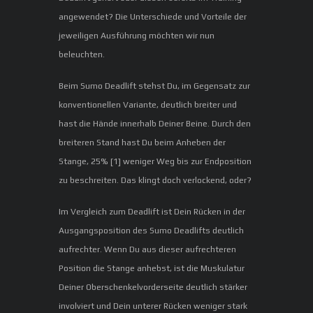
angewendet? Die Unterschiede und Vorteile der
jeweiligen Ausführung möchten wir nun
beleuchten.
Beim Sumo Deadlift stehst Du, im Gegensatz zur
konventionellen Variante, deutlich breiter und
hast die Hände innerhalb Deiner Beine. Durch den
breiteren Stand hast Du beim Anheben der
Stange, 25% [1] weniger Weg bis zur Endposition
zu beschreiten. Das klingt doch verlockend, oder?
Im Vergleich zum Deadlift ist Dein Rücken in der
Ausgangsposition des Sumo Deadlifts deutlich
aufrechter. Wenn Du aus dieser aufrechteren
Position die Stange anhebst, ist die Muskulatur
Deiner Oberschenkelvorderseite deutlich stärker
involviert und Dein unterer Rücken weniger stark