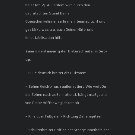
belastet [2]. Außerdem wird durch den
gegrätschten Stand Deine
Oberschenkelinnenseite mehr beansprucht und
gestärkt, was u.a. auch Deiner Hüft- und
Kniestabilisation hilft.
Zusammenfassung der Unterschiede im Set-
up
:
– Füße deutlich breiter als Hüftbreit
– Zehen (leicht) nach außen rotiert. Wie weit Du
die Zehen nach außen rotierst, hängt maßgeblich
von Deine Hüftbeweglichkeit ab
– Knie über Fußgelenk Richtung Zehenspitzen
– Schulterbreiter Griff an der Stange innerhalb der