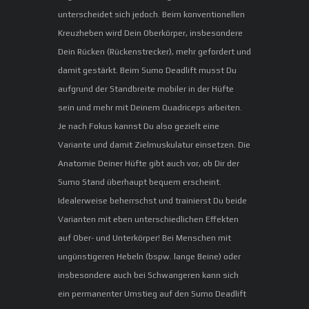
unterscheidet sich jedoch. Beim konventionellen
Kreuzheben wird Dein Oberkörper, insbesondere
Dein Rücken (Rückenstrecker), mehr gefordert und
damit gestärkt. Beim Sumo Deadlift musst Du
aufgrund der Standbreite mobiler in der Hüfte
sein und mehr mit Deinem Quadriceps arbeiten.
Je nach Fokus kannst Du also gezielt eine
Variante und damit Zielmuskulatur einsetzen. Die
Anatomie Deiner Hüfte gibt auch vor, ob Dir der
Sumo Stand überhaupt bequem erscheint.
Idealerweise beherrschst und trainierst Du beide
Varianten mit eben unterschiedlichen Effekten
auf Ober- und Unterkörper! Bei Menschen mit
ungünstigeren Hebeln (bspw. lange Beine) oder
insbesondere auch bei Schwangeren kann sich
ein permanenter Umstieg auf den Sumo Deadlift