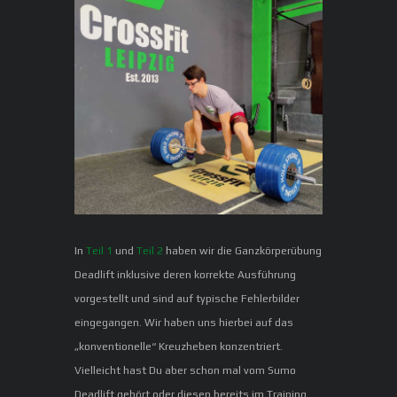
In
Teil 1
und
Teil 2
haben wir die Ganzkörperübung
Deadlift inklusive deren korrekte Ausführung
vorgestellt und sind auf typische Fehlerbilder
eingegangen. Wir haben uns hierbei auf das
„konventionelle“ Kreuzheben konzentriert.
Vielleicht hast Du aber schon mal vom Sumo
Deadlift gehört oder diesen bereits im Training