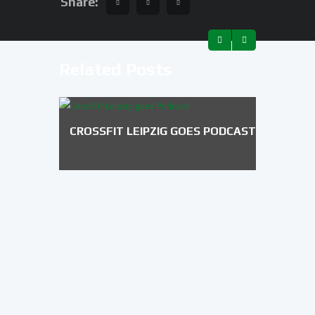
Share:
Related Posts
CROSSFIT LEIPZIG GOES PODCAST