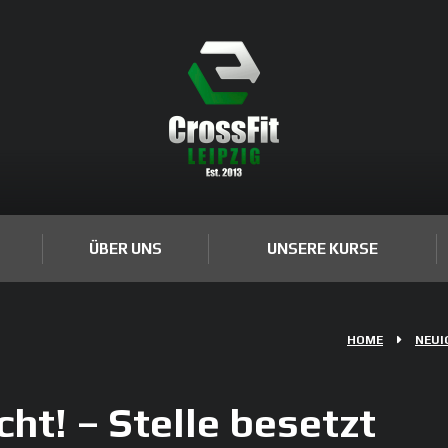
ÜBER UNS
UNSERE KURSE
HOME
NEUI
ht! – Stelle besetzt