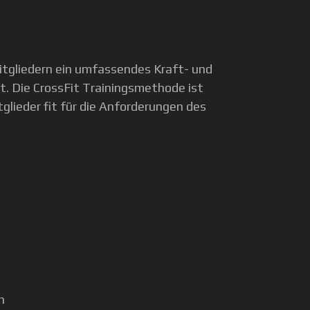
Mitgliedern ein umfassendes Kraft- und
. Die CrossFit Trainingsmethode ist
glieder fit für die Anforderungen des
n