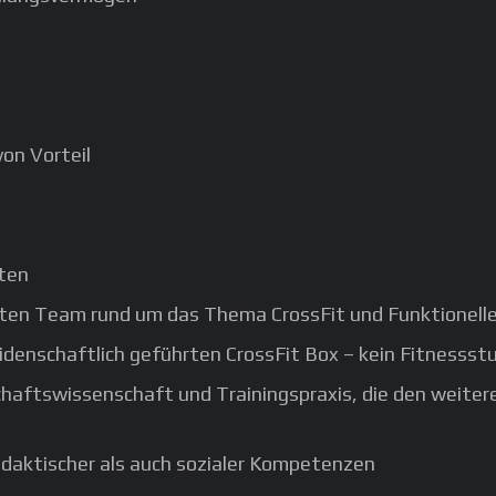
von Vorteil
iten
erten Team rund um das Thema CrossFit und Funktionelle
idenschaftlich geführten CrossFit Box – kein Fitnessstu
chaftswissenschaft und Trainingspraxis, die den weite
idaktischer als auch sozialer Kompetenzen