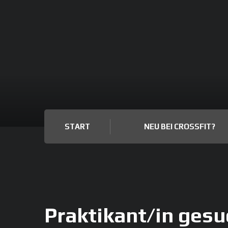
START
NEU BEI CROSSFIT?
Praktikant/in gesuc