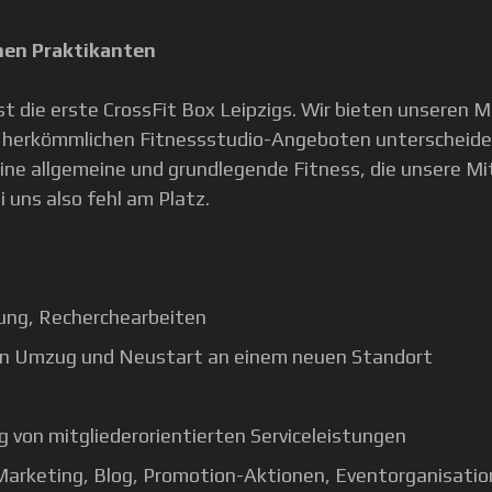
inen Praktikanten
st die erste CrossFit Box Leipzigs. Wir bieten unseren 
on herkömmlichen Fitnessstudio-Angeboten unterscheidet
eine allgemeine und grundlegende Fitness, die unsere Mit
 uns also fehl am Platz.
ung, Recherchearbeiten
den Umzug und Neustart an einem neuen Standort
 von mitgliederorientierten Serviceleistungen
Marketing, Blog, Promotion-Aktionen, Eventorganisatio