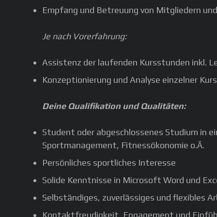
Empfang und Betreuung von Mitgliedern und
Je nach Vorerfahrung:
Assistenz der laufenden Kursstunden inkl. 
Konzeptionierung und Analyse einzelner Kur
Deine Qualifikation und Qualitäten:
Student oder abgeschlossenes Studium in e
Sportmanagement, Fitnessökonomie o.Ä.
Persönliches sportliches Interesse
Solide Kenntnisse in Microsoft Word und Exc
Selbständiges, zuverlässiges und flexibles A
Kontaktfreudigkeit, Engagement und Einfü