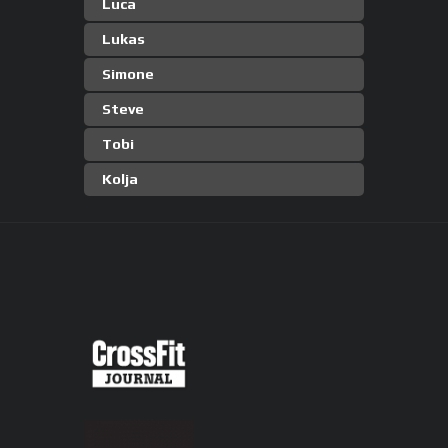
Luca
Lukas
Simone
Steve
Tobi
Kolja