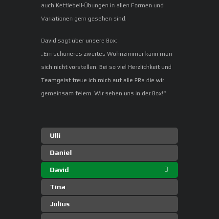
auch Kettlebell-Übungen in allen Formen und
Variationen gern gesehen sind.
David sagt über unsere Box:
„Ein schöneres zweites Wohnzimmer kann man
sich nicht vorstellen. Bei so viel Herzlichkeit und
Teamgeist freue ich mich auf alle PRs die wir
gemeinsam feiern. Wir sehen uns in der Box!“
Ulli
Daniel
David
Tina
Julius