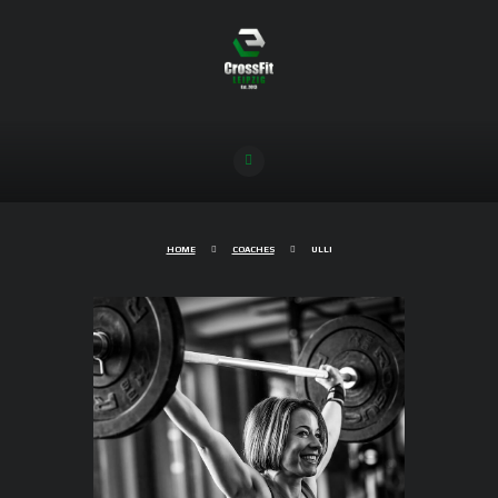
HOME
COACHES
ULLI