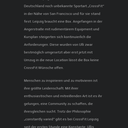
Deutschland noch unbekannte Sportart „CrossFit“
in der Nähe von San Francisco und für sie stand
fest: Leipzig braucht eine Box. Angefangen in der
Angerstraße mit rudimentärem Equipment und
Kursplan steigerten sich kontinuierlich die
Anforderungen. Diese wurden von Ulli zwar
bestmöglich umgesetzt aber erst jetzt mit
Umzug in die neue Location lässt die Box keine
CrossFit Wünsche offen.
Menschen zu inspirieren und zu motivieren ist
ihre größte Leidenschaft. Mit ihrer
enthusiastischen und mitreißenden Art ist es ihr
gelungen, eine Community zu schaffen, die
ihresgleichen sucht. Trotz der Philosophie
„constantly varied“ gibt es bei CrossFit Leipzig
seit der ersten Stunde eine Konstante: Ullis