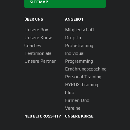
SITEMAP
ÜBER UNS
ANGEBOT
Unsere Box
Mitgliedschaft
Unsere Kurse
Drop-In
Coaches
Probetraining
Testimonials
Individual
Unsere Partner
Programming
Ernährungscoaching
Personal Training
HYROX Training
Club
Firmen Und
Vereine
NEU BEI CROSSFIT?
UNSERE KURSE