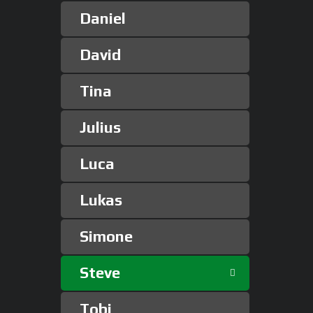
Daniel
David
Tina
Julius
Luca
Lukas
Simone
Steve
Tobi