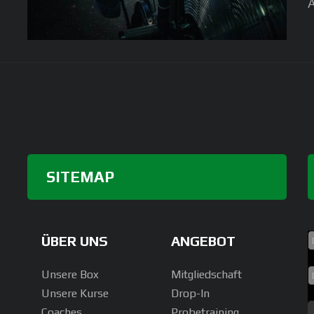
A
SITEMAP
ÜBER UNS
ANGEBOT
Unsere Box
Mitgliedschaft
Unsere Kurse
Drop-In
Coaches
Probetraining