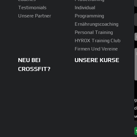
Testimonials
Individual
Unsere Partner
Programming
Ernährungscoaching
Personal Training
HYROX Training Club
Firmen Und Vereine
NEU BEI
UNSERE KURSE
CROSSFIT?
g
d
v