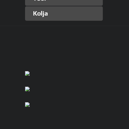
Kolja