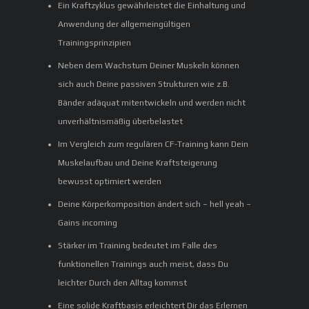
Ein Kraftzyklus gewährleistet die Einhaltung und
Anwendung der allgemeingültigen
Trainingsprinzipien
Neben dem Wachstum Deiner Muskeln können
sich auch Deine passiven Strukturen wie z.B.
Bänder adäquat mitentwickeln und werden nicht
unverhältnismäßig überbelastet
Im Vergleich zum regulären CF-Training kann Dein
Muskelaufbau und Deine Kraftsteigerung
bewusst optimiert werden
Deine Körperkomposition ändert sich – hell yeah –
Gains incoming
Stärker im Training bedeutet im Falle des
funktionellen Trainings auch meist, dass Du
leichter Durch den Alltag kommst
Eine solide Kraftbasis erleichtert Dir das Erlernen