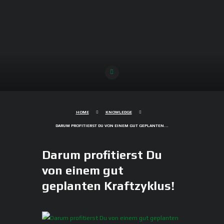
HOME
KNOWLEDGE
DARUM PROFITIERST DU VON EINEM GUT GEPLANTEN...
Darum profitierst Du
von einem gut
geplanten Kraftzyklus!