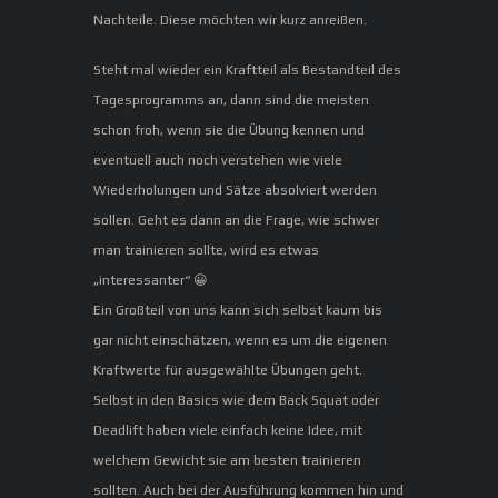
Nachteile. Diese möchten wir kurz anreißen.
Steht mal wieder ein Kraftteil als Bestandteil des
Tagesprogramms an, dann sind die meisten
schon froh, wenn sie die Übung kennen und
eventuell auch noch verstehen wie viele
Wiederholungen und Sätze absolviert werden
sollen. Geht es dann an die Frage, wie schwer
man trainieren sollte, wird es etwas
„interessanter“ 😀
Ein Großteil von uns kann sich selbst kaum bis
gar nicht einschätzen, wenn es um die eigenen
Kraftwerte für ausgewählte Übungen geht.
Selbst in den Basics wie dem Back Squat oder
Deadlift haben viele einfach keine Idee, mit
welchem Gewicht sie am besten trainieren
sollten. Auch bei der Ausführung kommen hin und