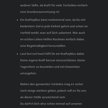
anderer Skills, da Kraft für viele Techniken einfach
eine Grundvoraussetzung ist
Ein Kraftzyklus kann motivierend sein, da Du mit
konkretem Ziel in jede Einheit gehst und schon im
Vorfeld weißt, was auf Dich zukommt. Wie auch
im echten Leben helfen Routinen einfach dabei,
eine Regelmäßigkeit herzustellen.
Last but not least hilft Dir ein Kraftzyklus dabei
Deine eigene Kraft besser einzuschätzen, Deine
Tagesform zu beurteilen und mit Gewichten
umzugehen
Neben den genannten Vorteilen mag es sicher
noch einige weitere geben, jedoch soll es für uns
an dieser Stelle ausreichend sein.
Du darfst Dich also schon einmal auf unseren