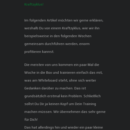
Im folgenden Artikel möchten wir gerne erklären,
weshalb Du von einem Kraftzyklus, wie wir ihn
beispielsweise in den folgenden Wochen
gemeinsam durchführen werden, enorm
profitieren kannst.
Die meisten von uns kommen ein paar Mal die
Woche in die Box und trainieren einfach das mit,
was am Whiteboard steht, ohne sich weiter
Gedanken darüber zu machen. Das ist
grundsätzlich erstmal kein Problem. Schließlich
sollst Du Dir ja keinen Kopf um Dein Training
machen müssen. Wir übernehmen das sehr gerne
für Dich!
Das hat allerdings hin und wieder ein paar kleine