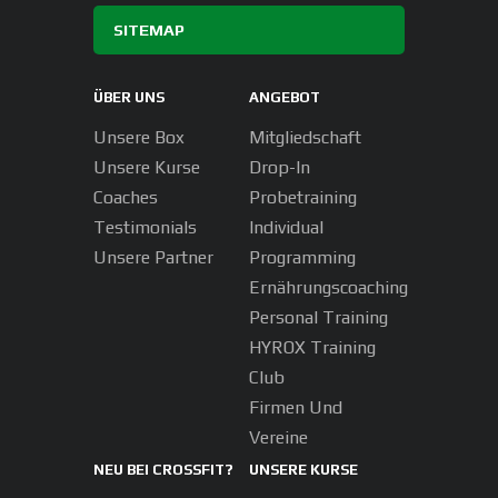
SITEMAP
ÜBER UNS
ANGEBOT
Unsere Box
Mitgliedschaft
Unsere Kurse
Drop-In
Coaches
Probetraining
Testimonials
Individual
Unsere Partner
Programming
Ernährungscoaching
Personal Training
HYROX Training
Club
Firmen Und
Vereine
NEU BEI CROSSFIT?
UNSERE KURSE