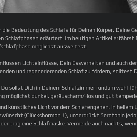
 die Bedeutung des Schlafs für Deinen Körper, Deine 
nen Schlafphasen erläutert. Im heutigen Artikel erfähr
fschlafphase möglichst ausweitest.
nflussen Lichteinflüsse, Dein Essverhalten und auch de
den und regenerierenden Schlaf zu fördern, solltest Du
n: Du sollst Dich in Deinem Schlafzimmer rundum wohl f
g möglichst dunkel, geräuscharm/-los und gut temperie
nd künstliches Licht vor dem Schlafengehen. In hellem 
wünscht (Glückshormon J ), unterdrückt Serotonin jedo
der trag eine Schlafmaske. Vermeide auch nachts, wenn