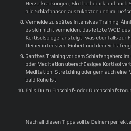
Herzerkrankungen, Bluthochdruck und auch Sc
alle Schlafphasen auszukosten und im Tiefsc
Vermeide zu spätes intensives Training: Ähnl
es sich nicht vermeiden, das letzte WOD des
Kortisolspiegel ansteigt, was ebenfalls zur 
Deiner intensiven Einheit und dem Schlafeng
Sanftes Training vor dem Schlafengehen: I
oder Meditation überschüssiges Kortisol verb
Meditation, Stretching oder gern auch eine M
bald Ruhe ist.
Falls Du zu Einschlaf- oder Durchschlafstö
Nach all diesen Tipps sollte Deinem perfekte