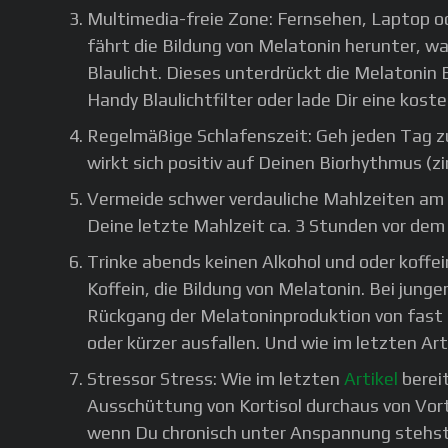
Multimedia-freie Zone: Fernsehen, Laptop o
fährt die Bildung von Melatonin herunter, wa
Blaulicht. Dieses unterdrückt die Melatonin 
Handy Blaulichtfilter oder lade Dir eine ko
Regelmäßige Schlafenszeit: Geh jeden Tag zu
wirkt sich positiv auf Deinen Biorhythmus (
Vermeide schwer verdauliche Mahlzeiten am
Deine letzte Mahlzeit ca. 3 Stunden vor dem 
Trinke abends keinen Alkohol und oder koffei
Koffein, die Bildung von Melatonin. Bei ju
Rückgang der Melatoninproduktion von fast 
oder kürzer ausfallen. Und wie im letzten Ar
Stressor Stress: Wie im letzten
Artikel
bereit
Ausschüttung von Kortisol durchaus von Vorte
wenn Du chronisch unter Anspannung stehst un