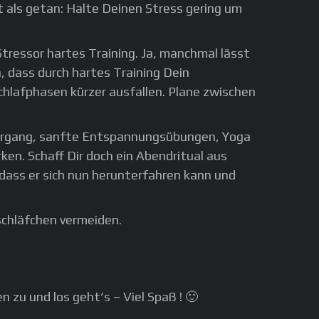
 als getan: Halte Deinen Stress gering um
Stressor hartes Training. Ja, manchmal lässt
, dass durch hartes Training Dein
chlafphasen kürzer ausfallen. Plane zwischen
iergang, sanfte Entspannungsübungen, Yoga
ken. Schaff Dir doch ein Abendritual aus
 dass er sich nun herunterfahren kann und
schläfchen vermeiden.
 zu und los geht‘s – Viel Spaß ! 🙂