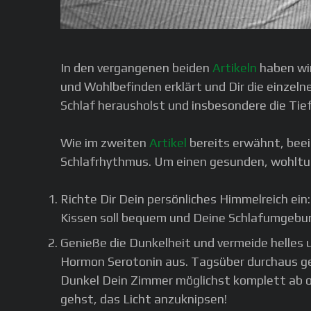
In den vergangenen beiden
Artikeln
haben wir
und Wohlbefinden erklärt und Dir die einzel
Schlaf herausholst und insbesondere die Tie
Wie im zweiten
Artikel
bereits erwähnt, beei
Schlafrhythmus. Um einen gesunden, wohltuen
Richte Dir Dein persönliches Himmelreich ei
Kissen soll bequem und Deine Schlafumgebun
Genieße die Dunkelheit und vermeide helles u
Hormon Serotonin aus. Tagsüber durchaus ge
Dunkel Dein Zimmer möglichst komplett ab o
gehst, das Licht anzuknipsen!