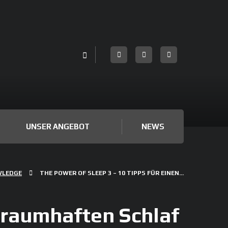
UNSER ANGEBOT
NEWS
WLEDGE
THE POWER OF SLEEP 3 – 10 TIPPS FÜR EINEN...
 traumhaften Schlaf