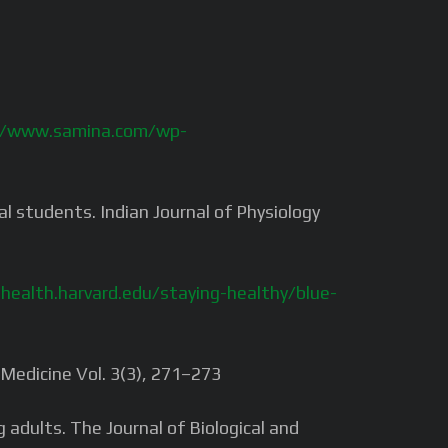
//www.samina.com/wp-
l students. Indian Journal of Physiology
health.harvard.edu/staying-healthy/blue-
p Medicine Vol. 3(3), 271–273
 adults. The Journal of Biological and