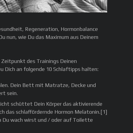
Gesundheit, Regeneration, Hormonbalance
st Du nun, wie Du das Maximum aus Deinem
r Zeitpunkt des Trainings Deinen
 Dich an folgende 10 Schlaftipps halten:
ühlen. Dein Bett mit Matratze, Decke und
rt sein.
Licht schüttet Dein Körper das aktivierende
ch das schlaffördernde Hormon Melatonin.[1]
 Du wach wirst und / oder auf Toilette