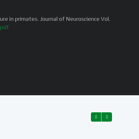
re in primates. Journal of Neuroscience Vol.
.pdf