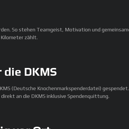
erden. So stehen Teamgeist, Motivation und gemeinsam
 Kilometer zählt.
r die DKMS
e DKMS (Deutsche Knochenmarkspenderdatei) gespendet.
direkt an die DKMS inklusive Spendenquittung.