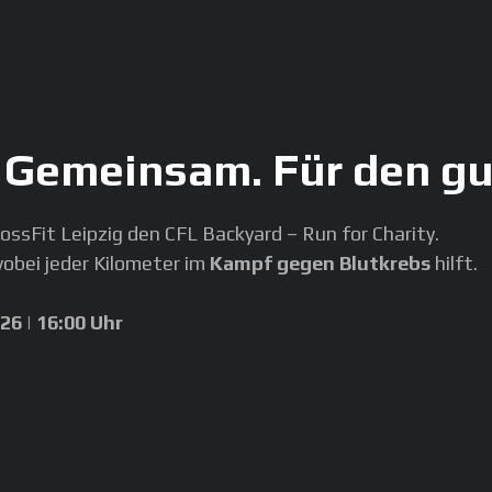
. Gemeinsam. Für den g
rossFit Leipzig den CFL Backyard – Run for Charity.
obei jeder Kilometer im
Kampf gegen Blutkrebs
hilft.
026 | 16:00 Uhr