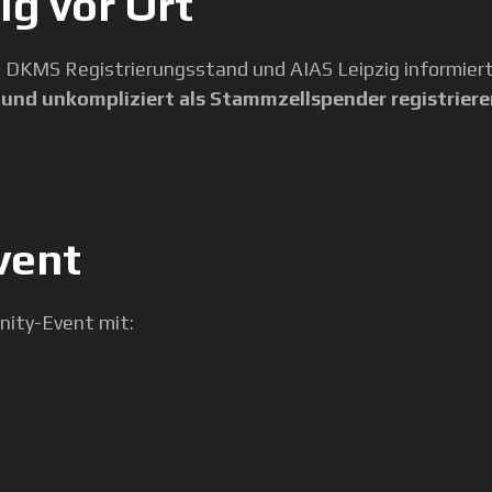
g vor Ort
 DKMS Registrierungsstand und AIAS Leipzig informier
 und unkompliziert als Stammzellspender registrier
vent
nity-Event mit: