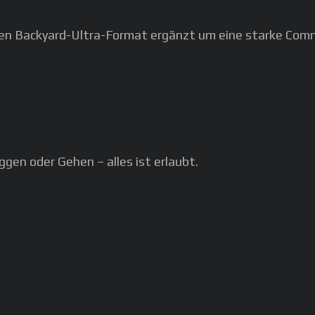
nten Backyard-Ultra-Format ergänzt um eine starke Co
ggen oder Gehen – alles ist erlaubt.