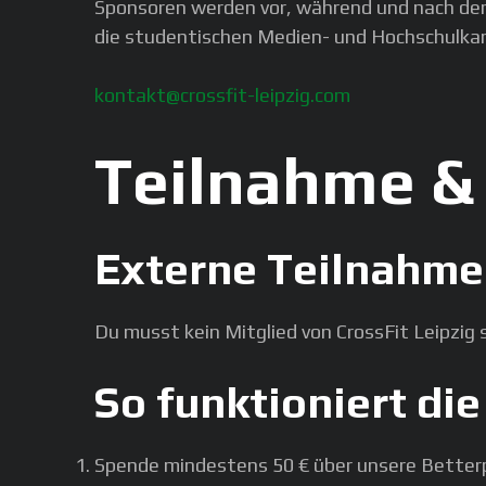
Sponsoren werden vor, während und nach dem
die studentischen Medien- und Hochschulkan
kontakt@crossfit-leipzig.com
Teilnahme 
Externe Teilnahme
Du musst kein Mitglied von CrossFit Leipzig 
So funktioniert d
Spende mindestens 50 € über unsere Better