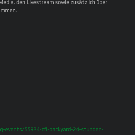
Media, den Livestream sowie zusätzlich über
nommen.
ng-events/55924-cfl-backyard-24-stunden-