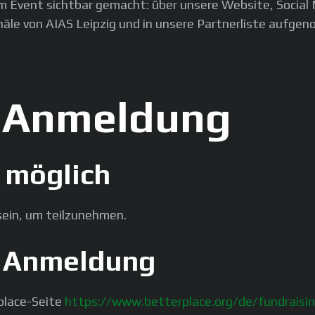
 Event sichtbar gemacht: über unsere Website, Social 
äle von AIAS Leipzig und in unsere Partnerliste aufge
& Anmeldung
 möglich
sein, um teilzunehmen.
ie Anmeldung
place-Seite
https://www.betterplace.org/de/fundraisi