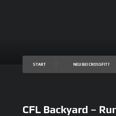
START
NEU BEI CROSSFIT?
CFL Backyard – Run