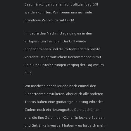
Beschränkungen bisher nicht offiziell begrüßt
werden konnten. Wir freuen uns auf viele
grandiose Workouts mit Euch!
Im Laufe des Nachmittags ging es in den
entspannten Teil über. Der Grill wurde
angeschmissen und die mitgebrachten Salate
verzehrt. Bei gemütlichem Beisammensein mit
Spiel und Unterhaltungen verging der Tag wie im
Flug.
Wir möchten abschließend noch einmal den
Siegerteams gratulieren, aber auch alle anderen
Teams haben eine großartige Leistung erbracht.
Zudem noch ein riesengroßes Dankeschön an
alle, die Ihre Zeit in der Küche für leckere Speisen
und Getränke investiert haben – es hat sich mehr