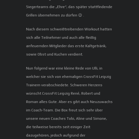
Siegerteams die „Ehre“, das später stattfindende
Grillen übernehmen zu dürfen 😉 .
Nach diesem schweißtreibenden Workout hatten
sich alle Teilnehmer und auch alle fleißig
anfeuernden Mitglieder das erste Kaltgetränk,
sowie Obst und Kuchen verdient.
Nun folgend war eine kleine Rede von Ulli, in
welcher sie sich von ehemaligen CrossFit Leipzig
Trainern verabschiedete. Schweren Herzens
wünscht CrossFit Leipzig René, Robert und
Roman alles Gute. Aber es gibt auch Neuzuwachs
im Coach-Team. Die Box freut sich sehr über
unsere neuen Coaches Tobi, Aline und Simone,
die teilweise bereits seit einiger Zeit
dazugehören, jedoch aufgrund der