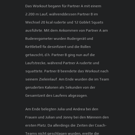
Das Workout begann für Partner A mit einem
2.200 m Lauf, währenddessen Partner B im
Wechsel 20 kcal ruderte und 12 Goblet Squats
ausführte. Mit dem Ankommen von Partner A am
Ruderergometer wurden Rudergerät und
Kettlebell fix desinfiziert und die Rollen
getauscht, d.h. Partner B ging nun auf die
Laufstrecke, während Partner A ruderte und
squattete. Partner B beendete das Workout nach
seinem Zieleinlauf. Am Ende wurden die im Team
geruderten Kalorien als Sekunden von der
Gesamtzeit des Laufens abgezogen.
Am Ende belegten Julia und Andrea bei den
Frauen und Julian und Jonny bei den Männern den
ersten Platz. Da allerdings die Zeiten der Coach-
Teams nicht geschlagen wurden, ereilte die