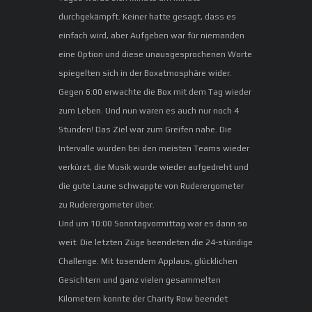
durchgekämpft. Keiner hatte gesagt, dass es
einfach wird, aber Aufgeben war für niemanden
eine Option und diese unausgesprochenen Worte
spiegelten sich in der Boxatmosphäre wider.
Gegen 6:00 erwachte die Box mit dem Tag wieder
zum Leben. Und nun waren es auch nur noch 4
Stunden! Das Ziel war zum Greifen nahe. Die
Intervalle wurden bei den meisten Teams wieder
verkürzt, die Musik wurde wieder aufgedreht und
die gute Laune schwappte von Ruderergometer
zu Ruderergometer über.
Und um 10:00 Sonntagvormittag war es dann so
weit: Die letzten Züge beendeten die 24-stündige
Challenge. Mit tosendem Applaus, glücklichen
Gesichtern und ganz vielen gesammelten
Kilometern konnte der Charity Row beendet