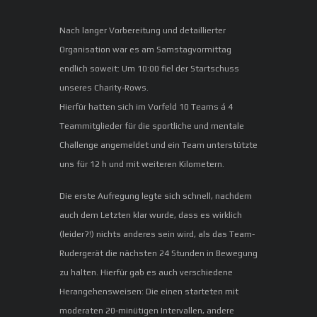
Nach langer Vorbereitung und detaillierter
Organisation war es am Samstagvormittag
endlich soweit: Um 10:00 fiel der Startschuss
unseres Charity-Rows.
Hierfür hatten sich im Vorfeld 10 Teams á 4
Teammitglieder für die sportliche und mentale
Challenge angemeldet und ein Team unterstützte
uns für 12 h und mit weiteren Kilometern.
Die erste Aufregung legte sich schnell, nachdem
auch dem Letzten klar wurde, dass es wirklich
(leider?!) nichts anderes sein wird, als das Team-
Rudergerät die nächsten 24 Stunden in Bewegung
zu halten. Hierfür gab es auch verschiedene
Herangehensweisen: Die einen starteten mit
moderaten 20-minütigen Intervallen, andere