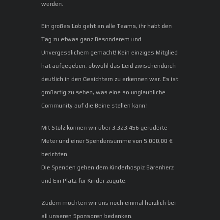
werden.
Ein großes Lob geht an alle Teams, ihr habt den
Tag zu etwas ganz Besonderem und
Unvergesslichem gemacht! Kein einziges Mitglied
hat aufgegeben, obwohl das Leid zwischendurch
deutlich in den Gesichtern zu erkennen war. Es ist
großartig zu sehen, was eine so unglaubliche
Community auf die Beine stellen kann!
Mit Stolz können wir über 3.323.456 geruderte
Meter und einer Spendensumme von 5.000,00 €
berichten.
Die Spenden gehen dem Kinderhospiz Bärenherz
und Ein Platz für Kinder zugute.
Zudem möchten wir uns noch einmal herzlich bei
all unseren Sponsoren bedanken.