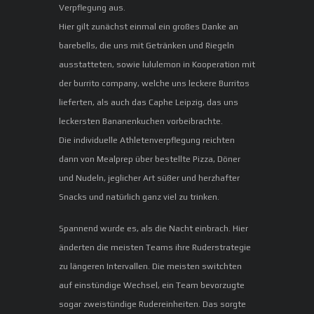
Verpflegung aus.
Hier gilt zunächst einmal ein großes Danke an
barebells, die uns mit Getränken und Riegeln
ausstatteten, sowie lululemon in Kooperation mit
der burrito company, welche uns leckere Burritos
lieferten, als auch das Caphe Leipzig, das uns
leckersten Bananenkuchen vorbeibrachte.
Die individuelle Athletenverpflegung reichten
dann von Mealprep über bestellte Pizza, Döner
und Nudeln, jeglicher Art süßer und herzhafter
Snacks und natürlich ganz viel zu trinken.
Spannend wurde es, als die Nacht einbrach. Hier
änderten die meisten Teams ihre Ruderstrategie
zu längeren Intervallen. Die meisten switchten
auf einstündige Wechsel, ein Team bevorzugte
sogar zweistündige Rudereinheiten. Das sorgte