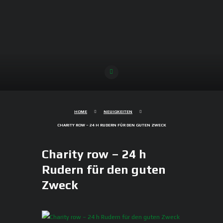
HOME
NEUIGKEITEN
CHARITY ROW – 24 H RUDERN FÜR DEN GUTEN ZWECK
Charity row – 24 h
Rudern für den guten
Zweck