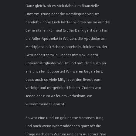
Ganz gleich, ob es sich dabei um finanzielle
Unterstützung oder die Verpflegung vor Ort
handelt – ohne Euch hätten wir das nie so auf die
Beine stellen können! Großer Dank geht damit an
die Adler-Apotheke in Wurzen, die Apotheke am
Marktplatz in O-Schatz, barebells, lululemon, der
Gesundheitspraxis Lindner mit Max, einem
unserer Mitglieder vor Ort und natürlich auch an
alle privaten Supporter! Wir waren begeistert,
dass auch so viele Mitglieder den livestream
verfolgt und mitgefiebert haben. Zudem war
Jeder, der zum Anfeuern vorbeikam, ein
willkommenes Gesicht.
Es war eine rundum gelungene Veranstaltung
und auch wenn währenddessen ganz oft die
Frage nach dem Warum und dem Ausdruck “nie