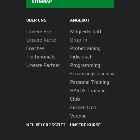
SITEMAP
ÜBER UNS
ANGEBOT
Unsere Box
Mitgliedschaft
Unsere Kurse
Drop-In
Coaches
Probetraining
Testimonials
Individual
Unsere Partner
Programming
Ernährungscoaching
Personal Training
HYROX Training
Club
Firmen Und
Vereine
NEU BEI CROSSFIT?
UNSERE KURSE