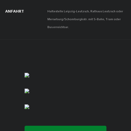
ANFAHRT
Haltestelle Leipzig-Leutzsch, Rathaus Leutzsch oder
Merseburg/Schomburgkstr. mit S-Bahn, Tram oder
Bus erreichbar.