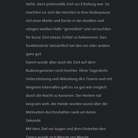
dafür, dass potenzielle Zeit zur Erholung war. So
machten es sich die meisten in ihrer Ruderpause
mit einer Matte und Decke in der dunklen und
ruhigen weißen Halle “gemütlich” und versuchten
für kurze Zeit etwas Schlaf zu bekommen. Das
funktionierte tatsächlich bei den ein oder andere
ganz gut.
Damit wurde aber auch die Zeit auf dem
Ruderergometer nicht leichter. Ohne Tageslicht,
Unterstützung und Ablenkung des Teams und mit
längeren Intervallen galt es so gut wie möglich
durch die Nacht zu kommen. Der Hintern tat
langsam weh, die Hände wurden wund aber die
Motivation durchzuhalten sank um keine
Sekunde.
Mit dem Ziel vor Augen und dem Eintreten des
Tages wurde sich Minute um Minute