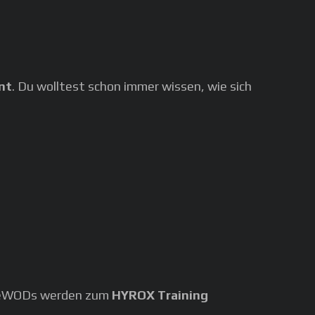
nt
. Du wolltest schon immer wissen, wie sich
nceWODs werden zum
HYROX Training