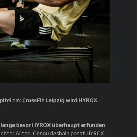
pitel ein:
CrossFit Leipzig wird HYROX
–
lange bevor HYROX überhaupt erfunden
elebter Alltag. Genau deshalb passt HYROX