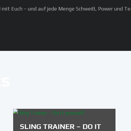
tel mit Euch – und auf jede Menge Schweiß, Power und T
ts
SLING TRAINER – DO IT