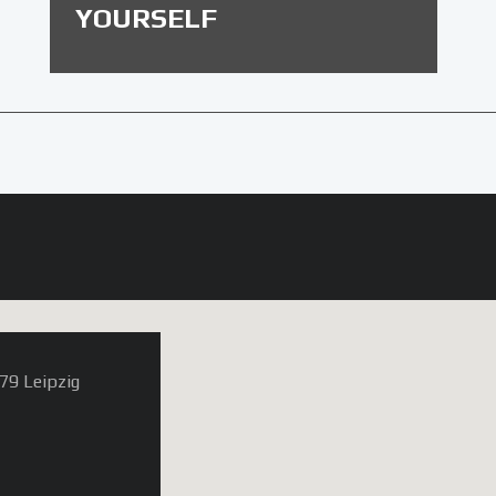
YOURSELF
79 Leipzig