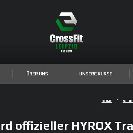
ÜBER UNS
UNSERE KURSE
HOME
NEUI
rd offizieller HYROX Tra