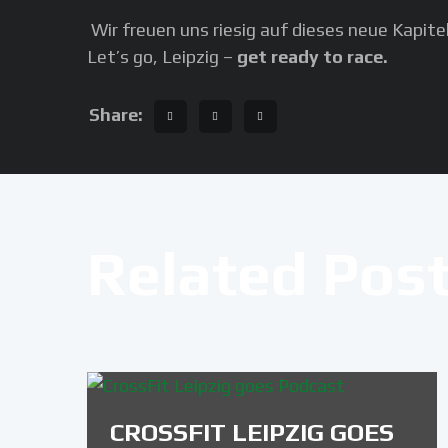
Wir freuen uns riesig auf dieses neue Kapi
Let’s go, Leipzig –
get ready to race.
Share:
Related Pos
CROSSFIT LEIPZIG GOES