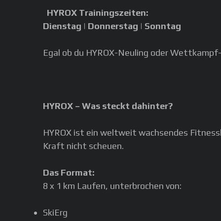
HYROX Trainingszeiten:
Dienstag | Donnerstag | Sonntag
Egal ob du HYROX-Neuling oder Wettkampf-Ve
HYROX – Was steckt dahinter?
HYROX ist ein weltweit wachsendes Fitnessko
Kraft nicht scheuen.
Das Format:
8 x 1 km Laufen, unterbrochen von:
SkiErg