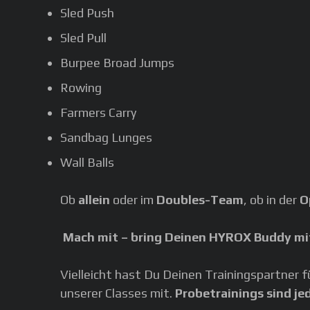
Sled Push
Sled Pull
Burpee Broad Jumps
Rowing
Farmers Carry
Sandbag Lunges
Wall Balls
Ob
allein
oder im
Doubles-Team
, ob in der
O
Mach mit – bring Deinen HYROX Buddy mi
Vielleicht hast Du Deinen Trainingspartner f
unserer Classes mit.
Probetrainings sind je