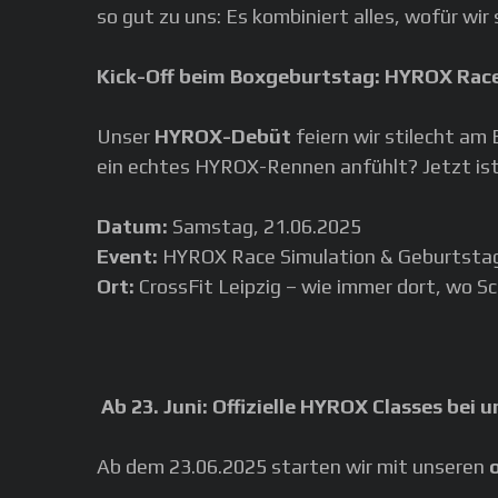
so gut zu uns: Es kombiniert alles, wofür wir
Kick-Off beim Boxgeburtstag: HYROX Rac
Unser
HYROX-Debüt
feiern wir stilecht a
ein echtes HYROX-Rennen anfühlt? Jetzt ist
Datum:
Samstag, 21.06.2025
Event:
HYROX Race Simulation & Geburtsta
Ort:
CrossFit Leipzig – wie immer dort, wo Sc
Ab 23. Juni: Offizielle HYROX Classes bei u
Ab dem 23.06.2025 starten wir mit unseren