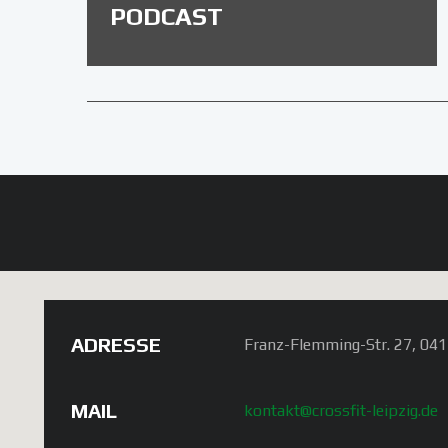
PODCAST
ADRESSE
Franz-Flemming-Str. 27, 041
MAIL
kontakt@crossfit-leipzig.de