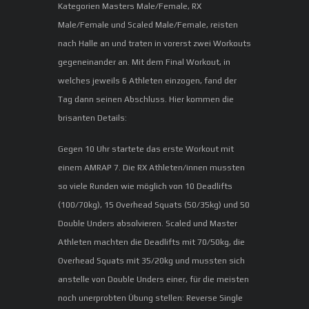
Kategorien Masters Male/Female, RX
Male/Female und Scaled Male/Female, reisten
nach Halle an und traten in vorerst zwei Workouts
gegeneinander an. Mit dem Final Workout, in
welches jeweils 6 Athleten einzogen, fand der
Tag dann seinen Abschluss. Hier kommen die
brisanten Details:
Gegen 10 Uhr startete das erste Workout mit
einem AMRAP 7. Die RX Athleten/innen mussten
so viele Runden wie möglich von 10 Deadlifts
(100/70kg), 15 Overhead Squats (50/35kg) und 50
Double Unders absolvieren. Scaled und Master
Athleten machten die Deadlifts mit 70/50kg, die
Overhead Squats mit 35/20kg und mussten sich
anstelle von Double Unders einer, für die meisten
noch unerprobten Übung stellen: Reverse Single