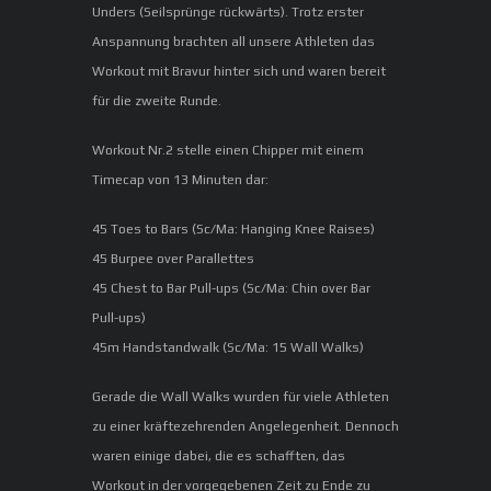
Unders (Seilsprünge rückwärts). Trotz erster
Anspannung brachten all unsere Athleten das
Workout mit Bravur hinter sich und waren bereit
für die zweite Runde.
Workout Nr.2 stelle einen Chipper mit einem
Timecap von 13 Minuten dar:
45 Toes to Bars (Sc/Ma: Hanging Knee Raises)
45 Burpee over Parallettes
45 Chest to Bar Pull-ups (Sc/Ma: Chin over Bar
Pull-ups)
45m Handstandwalk (Sc/Ma: 15 Wall Walks)
Gerade die Wall Walks wurden für viele Athleten
zu einer kräftezehrenden Angelegenheit. Dennoch
waren einige dabei, die es schafften, das
Workout in der vorgegebenen Zeit zu Ende zu