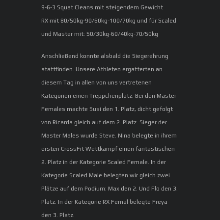
9-6-3 Squat Cleans mit steigendem Gewicht
RX mit 80/50kg-90/60kg-100/70kg und für Scaled
und Master mit: 50/30kg-60/40kg-70/50kg
Anschließend konnte alsbald die Siegerehrung
stattfinden. Unsere Athleten ergatterten an
diesem Tag in allen von uns vertretenen
Kategorien einen Treppchenplatz: Bei den Master
Females machte Susi den 1. Platz, dicht gefolgt
von Ricarda gleich auf dem 2. Platz. Sieger der
Master Males wurde Steve. Nina belegte in ihrem
ersten CrossFit Wettkampf einen fantastischen
2. Platz in der Kategorie Scaled Female. In der
Kategorie Scaled Male belegten wir gleich zwei
Plätze auf dem Podium: Max den 2. Und Flo den 3.
Platz. In der Kategorie RX Femal belegte Freya
den 3. Platz.