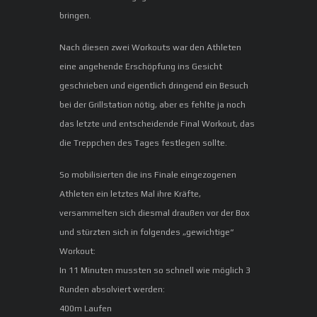
bringen.
Nach diesen zwei Workouts war den Athleten
eine angehende Erschöpfung ins Gesicht
geschrieben und eigentlich dringend ein Besuch
bei der Grillstation nötig, aber es fehlte ja noch
das letzte und entscheidende Final Workout, das
die Treppchen des Tages festlegen sollte.
So mobilisierten die ins Finale eingezogenen
Athleten ein letztes Mal ihre Kräfte,
versammelten sich diesmal draußen vor der Box
und stürzten sich in folgendes „gewichtige“
Workout:
In 11 Minuten mussten so schnell wie möglich 3
Runden absolviert werden:
400m Laufen