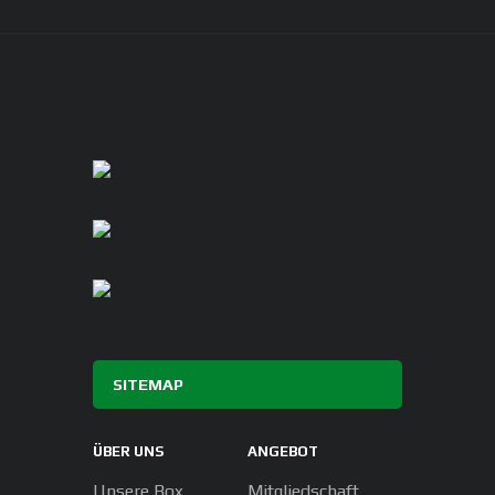
SITEMAP
ÜBER UNS
ANGEBOT
Unsere Box
Mitgliedschaft