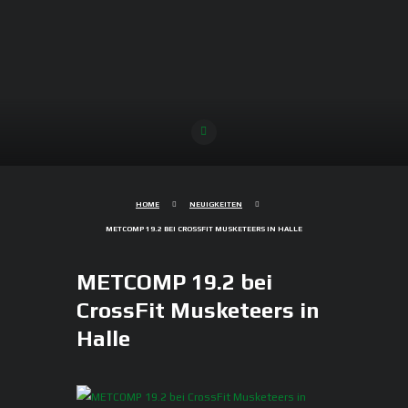
HOME
NEUIGKEITEN
METCOMP 19.2 BEI CROSSFIT MUSKETEERS IN HALLE
METCOMP 19.2 bei
CrossFit Musketeers in
Halle