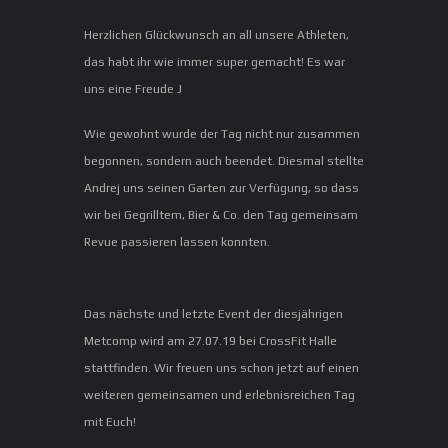
Herzlichen Glückwunsch an all unsere Athleten,
das habt ihr wie immer super gemacht! Es war
uns eine Freude J
Wie gewohnt wurde der Tag nicht nur zusammen
begonnen, sondern auch beendet. Diesmal stellte
Andrej uns seinen Garten zur Verfügung, so dass
wir bei Gegrilltem, Bier & Co. den Tag gemeinsam
Revue passieren lassen konnten.
Das nächste und letzte Event der diesjährigen
Metcomp wird am 27.07.19 bei CrossFit Halle
stattfinden. Wir freuen uns schon jetzt auf einen
weiteren gemeinsamen und erlebnisreichen Tag
mit Euch!