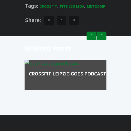
Tags:
,
,
CROSSFIT
FITNESS LIGA
METCOMP
Share:
Related Posts
CROSSFIT LEIPZIG GOES PODCAST