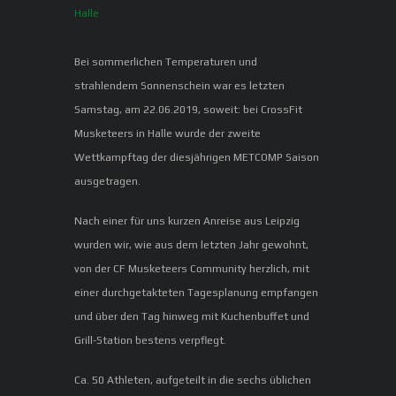
Bei sommerlichen Temperaturen und
strahlendem Sonnenschein war es letzten
Samstag, am 22.06.2019, soweit: bei CrossFit
Musketeers in Halle wurde der zweite
Wettkampftag der diesjährigen METCOMP Saison
ausgetragen.
Nach einer für uns kurzen Anreise aus Leipzig
wurden wir, wie aus dem letzten Jahr gewohnt,
von der CF Musketeers Community herzlich, mit
einer durchgetakteten Tagesplanung empfangen
und über den Tag hinweg mit Kuchenbuffet und
Grill-Station bestens verpflegt.
Ca. 50 Athleten, aufgeteilt in die sechs üblichen