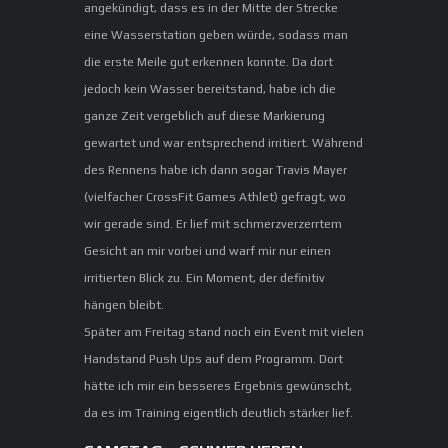
angekündigt, dass es in der Mitte der Strecke
eine Wasserstation geben würde, sodass man
die erste Meile gut erkennen konnte. Da dort
jedoch kein Wasser bereitstand, habe ich die
ganze Zeit vergeblich auf diese Markierung
gewartet und war entsprechend irritiert. Während
des Rennens habe ich dann sogar Travis Mayer
(vielfacher CrossFit Games Athlet) gefragt, wo
wir gerade sind. Er lief mit schmerzverzerrtem
Gesicht an mir vorbei und warf mir nur einen
irritierten Blick zu. Ein Moment, der definitiv
hängen bleibt.
Später am Freitag stand noch ein Event mit vielen
Handstand Push Ups auf dem Programm. Dort
hätte ich mir ein besseres Ergebnis gewünscht,
da es im Training eigentlich deutlich stärker lief.