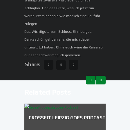
Weltspitze zwar stark ist, aber durchaus
schlagbar. Und das Erste, was ich jetzt tun
werde, ist mir sobald wie möglich eine Laufuhr
zulegen.
Das Wichtigste zum Schluss: Ein riesiges
Dankeschön geht an alle, die mich dabei
unterstützt haben. Ohne euch wäre die Reise so
nur sehr schwer möglich gewesen.
Share:
Related Posts
CROSSFIT LEIPZIG GOES PODCAST