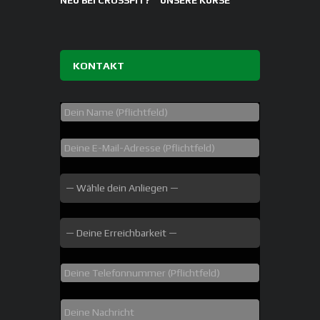
NEU BEI CROSSFIT?
UNSERE KURSE
KONTAKT