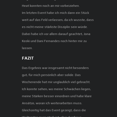
Heat konnten noch an mir vorbeiziehen.
Im letzten Event habe ich mich dann ein Stück
weit auf das Feld verlassen, da ich wusste, dass
es nicht meine stärkste Disziplin sein würde.
Dabei habe ich vor allem darauf geachtet, Jona
Koski und Dani Fernandes noch hinter mir zu
lassen.
FAZIT
Das Ergebnis war insgesamt nicht besonders
gut, für mich persönlich aber solide. Das
Wochenende hat mir unglaublich viel gebracht.
Ich konnte sehen, wo meine Schwächen liegen,
meine Stärken besser einordnen und habe klare
Ansätze, woran ich weiterarbeiten muss.
Gleichzeitig hat das Event gezeigt, dass die