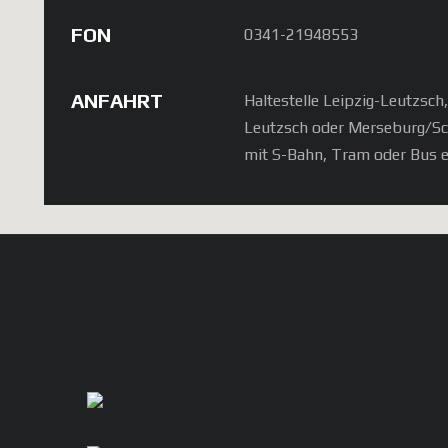
FON
0341-21948553
ANFAHRT
Haltestelle Leipzig-Leutzsch
Leutzsch oder Merseburg/S
mit S-Bahn, Tram oder Bus e