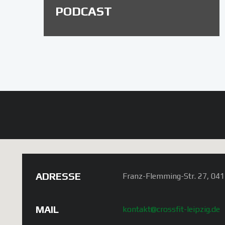
PODCAST
ADRESSE
Franz-Flemming-Str. 27, 041
MAIL
kontakt@crossfit-leipzig.de