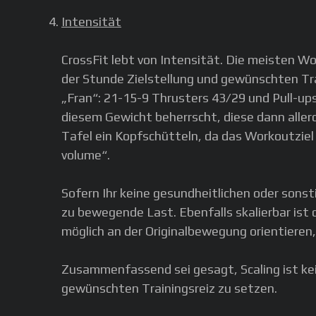
Intensität
CrossFit lebt von Intensität. Die meisten W
der Stunde Zielstellung und gewünschten Tr
„Fran“: 21-15-9 Thrusters 43/29 und Pull-ups.
diesem Gewicht beherrscht, diese dann aller
Tafel ein Kopfschütteln, da das Workoutziel
volume“.
Sofern Ihr keine gesundheitlichen oder sons
zu bewegende Last. Ebenfalls skalierbar ist 
möglich an der Originalbewegung orientieren
Zusammenfassend sei gesagt, Scaling ist ke
gewünschten Trainingsreiz zu setzen.