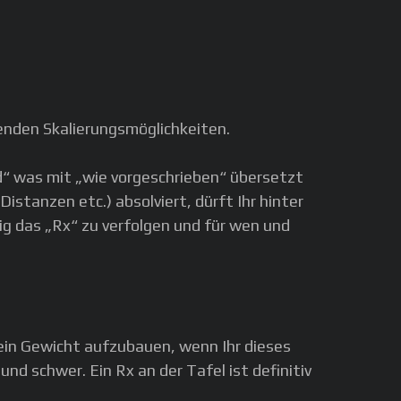
enden Skalierungsmöglichkeiten.
“ was mit „wie vorgeschrieben“ übersetzt
tanzen etc.) absolviert, dürft Ihr hinter
ig das „Rx“ zu verfolgen und für wen und
, ein Gewicht aufzubauen, wenn Ihr dieses
nd schwer. Ein Rx an der Tafel ist definitiv