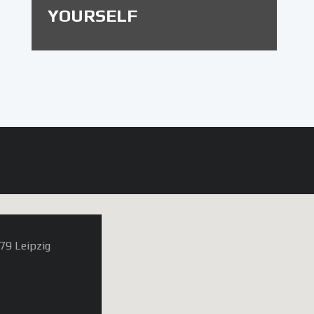
YOURSELF
79 Leipzig