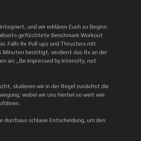
ntegriert, und wir erklären Euch zu Beginn
 allseits gefürchtete Benchmark Workout
v. Falls Ihr Pull-ups und Thrusters mit
5 Minuten benötigt, verdient das Rx an der
en an: „Be impressed by intensity, not
t, skalieren wir in der Regel zunächst die
ewegung, wobei wir uns hierbei so weit wie
uführen.
ne durchaus schlaue Entscheidung, um den