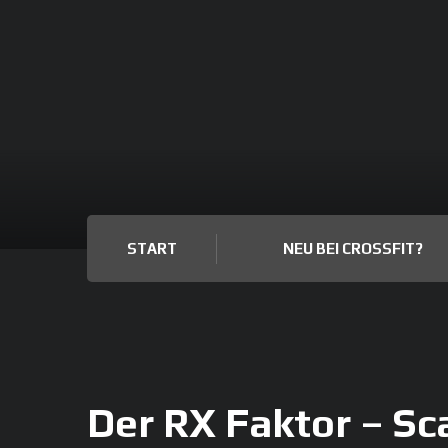
START
NEU BEI CROSSFIT?
Der RX Faktor – Sca