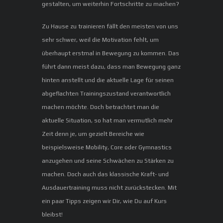
gestalten, um weiterhin Fortschritte zu machen?
Zu Hause zu trainieren fällt den meisten von uns
sehr schwer, weil die Motivation fehlt, um
überhaupt erstmal in Bewegung zu kommen. Das
führt dann meist dazu, dass man Bewegung ganz
hinten anstellt und die aktuelle Lage für seinen
abgeflachten Trainingszustand verantwortlich
machen möchte. Doch betrachtet man die
aktuelle Situation, so hat man vermutlich mehr
Zeit denn je, um gezielt Bereiche wie
beispielsweise Mobility, Core oder Gymnastics
anzugehen und seine Schwächen zu Stärken zu
machen. Doch auch das klassische Kraft- und
Ausdauertraining muss nicht zurückstecken. Mit
ein paar Tipps zeigen wir Dir, wie Du auf Kurs
bleibst!