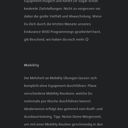
Equipment möglich und bietet Dir sogar schon
konkrete Zielstellungen. Nicht zu vergessen sei
dabei die große Vielfalt und Abwechslung. Wenn
Du Dich durch die letzten Monate unseres
Endurance WOD Programmings gearbeitet hast,
gib Bescheid, wir haben da noch mehr 😉
Mobility
Die Mehrheit an Mobility Übungen lassen sich
komplett ohne Equipment durchführen. Plane
verschiedene Mobility Routinen, welche Du
mehrmals pro Woche durchführen kannst.
Idealerweise erfolgt das getrennt vom Kraft- und
Ausdauertraining. Tipp: Nutze Deine Morgenzeit,
um mit einer Mobility Routine geschmeidig in den