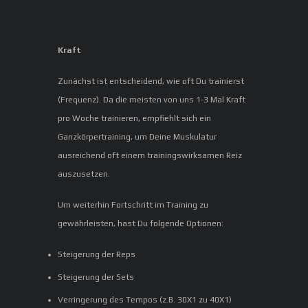
Kraft
Zunächst ist entscheidend, wie oft Du trainierst
(Frequenz). Da die meisten von uns 1-3 Mal Kraft
pro Woche trainieren, empfiehlt sich ein
Ganzkörpertraining, um Deine Muskulatur
ausreichend oft einem trainingswirksamen Reiz
auszusetzen.
Um weiterhin Fortschritt im Training zu
gewährleisten, hast Du folgende Optionen:
Steigerung der Reps
Steigerung der Sets
Verringerung des Tempos (z.B. 30X1 zu 40X1)