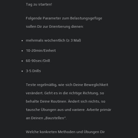
Tag zu starten!
Folgende Parameter zum Belastungsgefüge
sollen Dir zur Orientierung dienen:
mehrmals wöchentlich (≥ 3 Mal)
10-20min/Einheit
60-90sec/Drill
3-5 Drills
Teste regelmäßig, wie sich Deine Beweglichkeit
verändert. Geht es in die richtige Richtung, so
behalte Deine Routinen. Ändert sich nichts, so
tausche Übungen aus und variiere. Arbeite primär
an Deinen „Baustellen“.
Welche konkreten Methoden und Übungen Dir