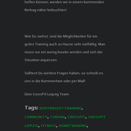
helfen können, werden wir in einem kommenden
Beitrag näher beleuchten!
Wie Du siehst, sind die Möglichkeiten für ein
gutes Training auch zu Hause sehr vielfältig. Man
muss nur ein wenig kreativ werden und sich der
Situation anpassen.
Solltest Du weitere Fragen haben, so schreib es
uns in die Kommentare oder per Mail!
Dein CrossFit Leipzig Team
Tags:
,
BODYWEIGHTTRAINING
,
,
,
COMMUNITY
CORONA
CROSSFIT
CROSSFIT
,
,
,
LEIPZIG
FITNESS
HOMETRAINING