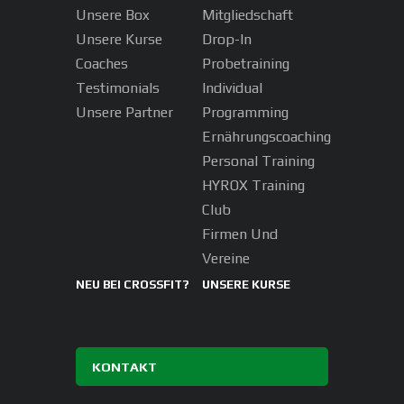
Unsere Box
Mitgliedschaft
Unsere Kurse
Drop-In
Coaches
Probetraining
Testimonials
Individual
Unsere Partner
Programming
Ernährungscoaching
Personal Training
HYROX Training
Club
Firmen Und
Vereine
NEU BEI CROSSFIT?
UNSERE KURSE
KONTAKT